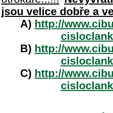
jsou velice dobře a v
A)
http://www.cibu
cisloclan
B)
http://www.cibu
cisloclan
C)
http://www.cibu
cisloclan