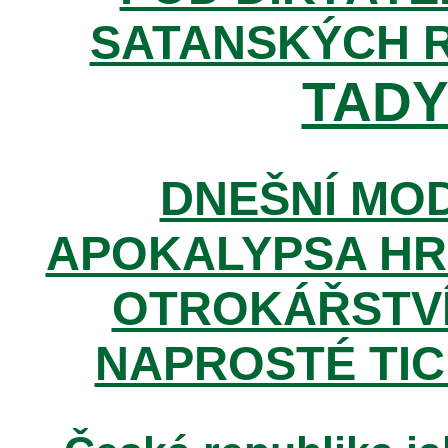
SATANSKÝCH 
TADY 
DNEŠNÍ MOD
APOKALYPSA HR
OTROKÁŘSTVÍ
NAPROSTÉ TIC