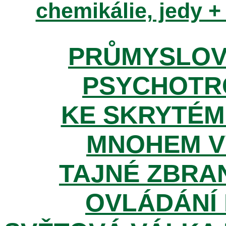
chemikálie, jedy +
PRŮMYSLOV
PSYCHOTR
KE SKRYTÉM
MNOHEM V
TAJNÉ ZBRAN
OVLÁDÁNÍ 