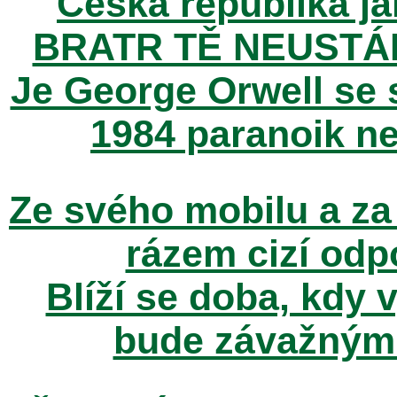
Česká republika ja
BRATR TĚ NEUSTÁ
Je George Orwell se
1984 paranoik ne
Ze svého mobilu a za
rázem cizí odp
Blíží se doba, kdy 
bude závažným t