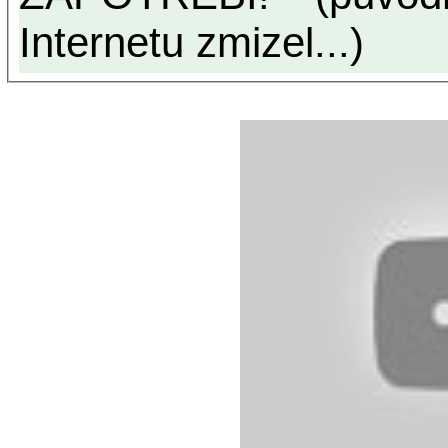
Internetu zmizel...)