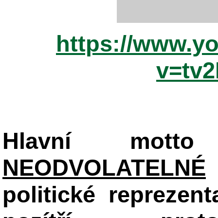
https://www.y
v=tv
Hlavní mot
NEODVOLATELNÉ
politické reprezent