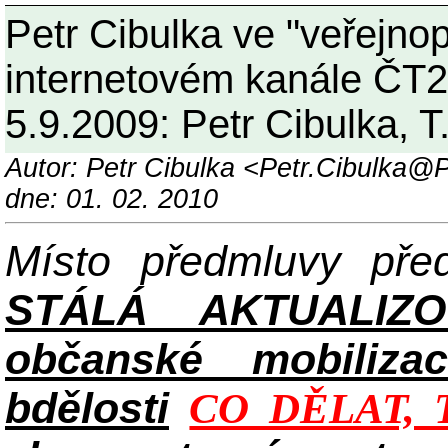
Petr Cibulka ve "veřejnop
internetovém kanále ČT24
5.9.2009: Petr Cibulka, T
Autor: Petr Cibulka <Petr.Cibulka
dne: 01. 02. 2010
Místo předmluvy př
STÁLÁ AKTUALIZ
občanské mobilizac
bdělosti
CO DĚLAT, 