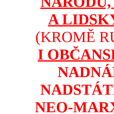
NÁRODŮ, 
A LIDSK
(KROMĚ RU
I OBČAN
NADNÁ
NADSTÁT
NEO-MAR