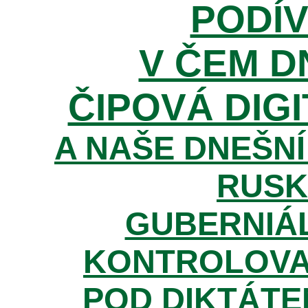
PODÍV
V ČEM D
ČIPOVÁ DIGI
A NAŠE DNEŠNÍ
RUSK
GUBERNIÁL
KONTROLOVA
POD DIKTÁTE