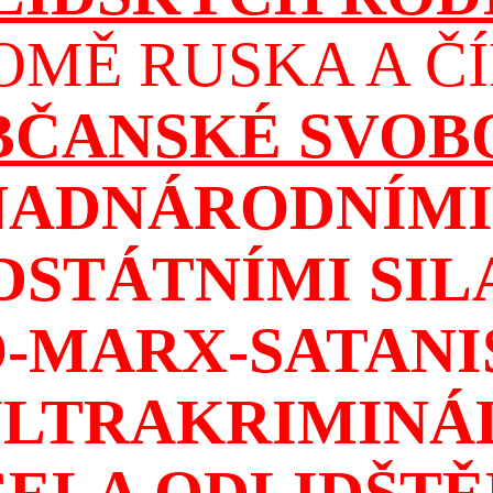
OMĚ RUSKA A ČÍ
OBČANSKÉ SVOB
NADNÁRODNÍMI 
DSTÁTNÍMI SIL
-MARX-SATAN
ULTRAKRIMINÁ