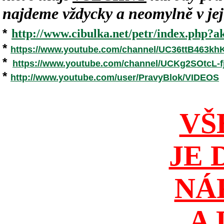
najdeme vždycky a neomylně v jeji
*
http://www.cibulka.net/petr/index.php?ak
*
https://www.youtube.com/channel/UC36ttB463k
*
https://www.youtube.com/channel/UCKg2SOtcL
*
http://www.youtube.com/user/PravyBlok/VIDEOS
VŠ
JE 
NÁ
A