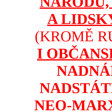
NÁRODŮ, 
A LIDSK
(KROMĚ RU
I OBČAN
NADNÁ
NADSTÁT
NEO-MAR