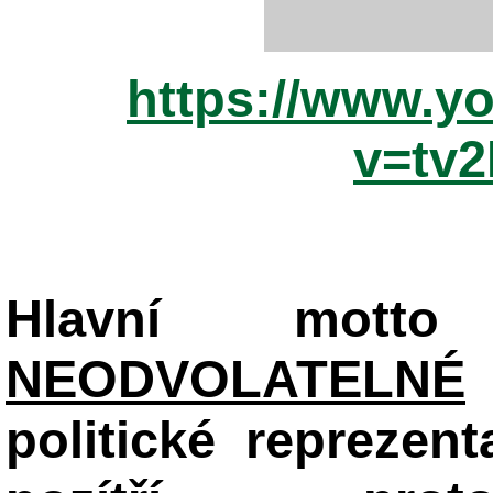
https://www.y
v=tv
Hlavní mot
NEODVOLATELNÉ
politické reprezent