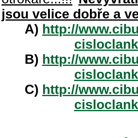
jsou velice dobře a v
A)
http://www.cibu
cisloclan
B)
http://www.cibu
cisloclan
C)
http://www.cibu
cisloclan