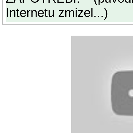
Internetu zmizel...)