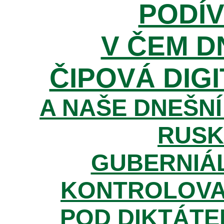
PODÍV
V ČEM D
ČIPOVÁ DIGI
A NAŠE DNEŠNÍ
RUSK
GUBERNIÁL
KONTROLOVA
POD DIKTÁTE