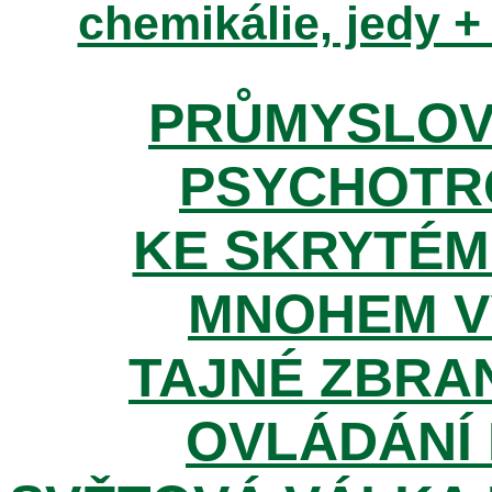
chemikálie, jedy +
PRŮMYSLOV
PSYCHOTR
KE SKRYTÉM
MNOHEM V
TAJNÉ ZBRAN
OVLÁDÁNÍ 