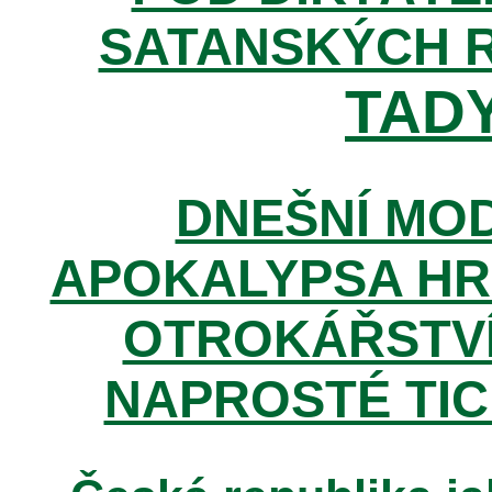
SATANSKÝCH 
TADY
DNEŠNÍ MOD
APOKALYPSA HR
OTROKÁŘSTVÍ
NAPROSTÉ TIC