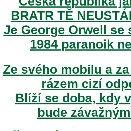
Česká republika ja
BRATR TĚ NEUSTÁ
Je George Orwell se
1984 paranoik ne
Ze svého mobilu a za
rázem cizí odp
Blíží se doba, kdy 
bude závažným t