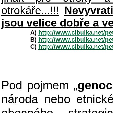
otrokáře...!!!
Nevyvrat
jsou velice dobře a v
A)
http://www.cibulka.net/p
B)
http://www.cibulka.net/p
C)
http://www.cibulka.net/p
Pod pojmem „
genoc
národa nebo etnick
obecného strateg