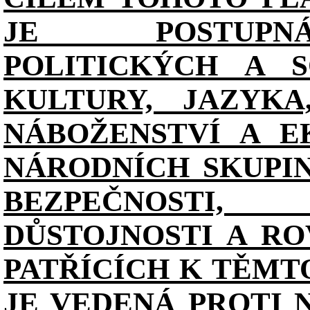
JE POSTUPN
POLITICKÝCH A S
KULTURY, JAZYKA
NÁBOŽENSTVÍ A E
NÁRODNÍCH SKUPI
BEZPEČNOSTI, 
DŮSTOJNOSTI A RO
PATŘÍCÍCH K TĚMT
JE VEDENÁ PROTI 