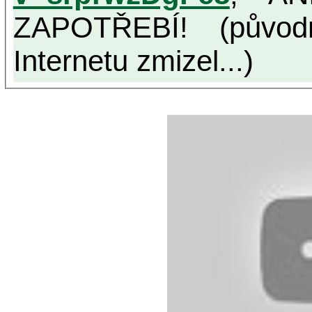
ZAPOTŘEBÍ! (původ
Internetu zmizel...)