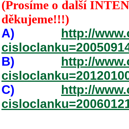
(Prosíme o další INTEN
děkujeme!!!)
A)
http://www.
cisloclanku=2005091
B)
http://www.
cisloclanku=2012010
C)
http://www.
cisloclanku=2006012