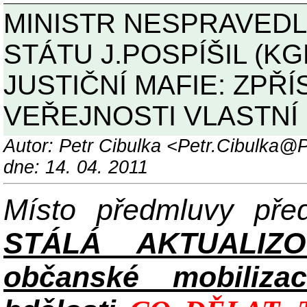
MINISTR NESPRAVEDL
STÁTU J.POSPÍŠIL (K
JUSTIČNÍ MAFIE: ZPŘÍ
VEŘEJNOSTI VLASTNÍ
Autor: Petr Cibulka <Petr.Cibulka
dne: 14. 04. 2011
Místo předmluvy př
STÁLÁ AKTUALIZ
občanské mobilizac