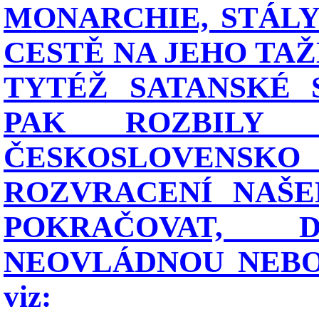
MONARCHIE, STÁLY
CESTĚ NA JEHO TAŽ
TYTÉŽ SATANSKÉ 
PAK ROZBILY 
ČESKOSLOVENSKO
ROZVRACENÍ NAŠE
POKRAČOVAT,
NEOVLÁDNOU NEBO 
viz: