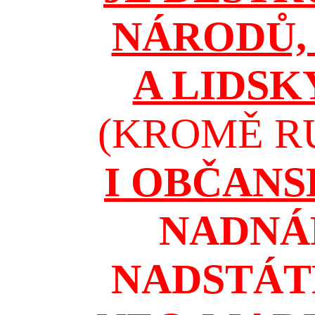
NÁRODŮ, 
A LIDSK
(KROMĚ RU
I OBČAN
NADNÁ
NADSTÁT