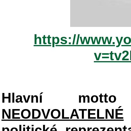
https://www.y
v=tv
Hlavní mot
NEODVOLATELNÉ
politické reprezent