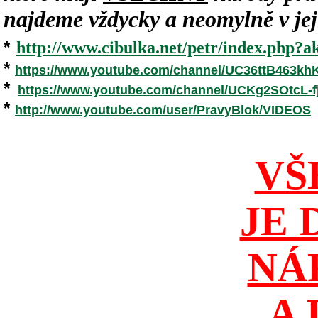
najdeme vždycky a neomylně v jeji
*
http://www.cibulka.net/petr/index.php?ak
*
https://www.youtube.com/channel/UC36ttB463k
*
https://www.youtube.com/channel/UCKg2SOtcL
*
http://www.youtube.com/user/PravyBlok/VIDEOS
VŠ
JE 
NÁ
A