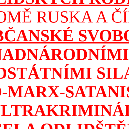
OMĚ RUSKA A ČÍ
OBČANSKÉ SVOB
NADNÁRODNÍMI 
DSTÁTNÍMI SIL
-MARX-SATAN
ULTRAKRIMINÁ