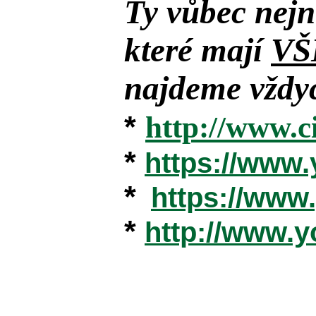
Ty vůbec nejn
které mají
VŠ
najdeme vždyc
*
http://www.c
*
https://www
*
https://ww
*
http://www.