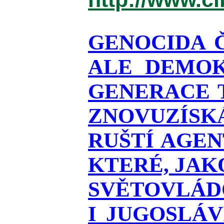
GENOCIDA 
ALE DEMOK
GENERACE T
ZNOVUZÍSKÁ
RUŠTÍ AGEN
KTERÉ, JAK
SVĚTOVLÁDO
I JUGOSLÁ