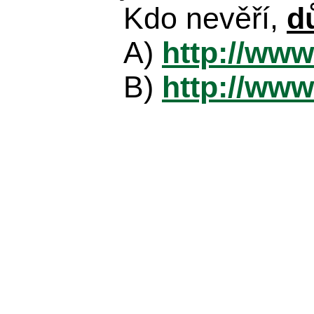
Kdo nevěří,
d
A)
http://www
B)
http://www