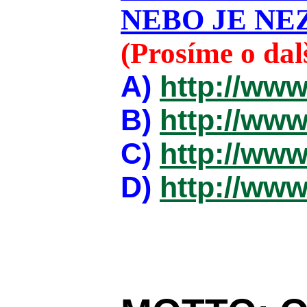
NEBO JE NEZ
(Prosíme o da
A)
http://www
B)
http://www
C)
http://www
D)
http://www