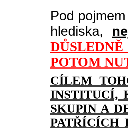
Pod pojmem 
hlediska,
ne
DŮSLEDNĚ 
POTOM NUT
CÍLEM TOH
INSTITUCÍ,
SKUPIN A D
PATŘÍCÍCH