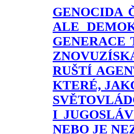
GENOCIDA 
ALE DEMOK
GENERACE T
ZNOVUZÍSKÁ
RUŠTÍ AGEN
KTERÉ, JAK
SVĚTOVLÁDO
I JUGOSLÁ
NEBO JE NEZ