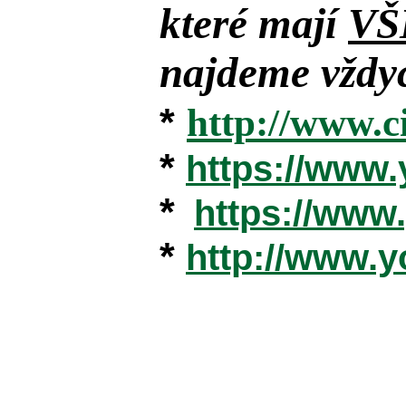
které mají
VŠ
najdeme vždyc
*
http://www.c
*
https://www
*
https://ww
*
http://www.