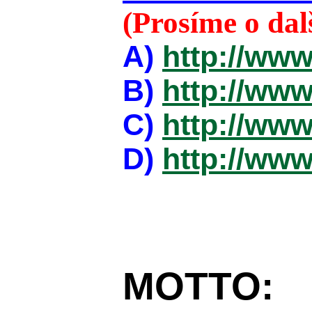
(Prosíme o da
A)
http://www
B)
http://www
C)
http://www
D)
http://www
MOTTO: