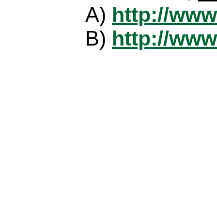
A)
http://www
B)
http://www