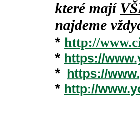
které mají
VŠ
najdeme vždyc
*
http://www.c
*
https://www
*
https://ww
*
http://www.