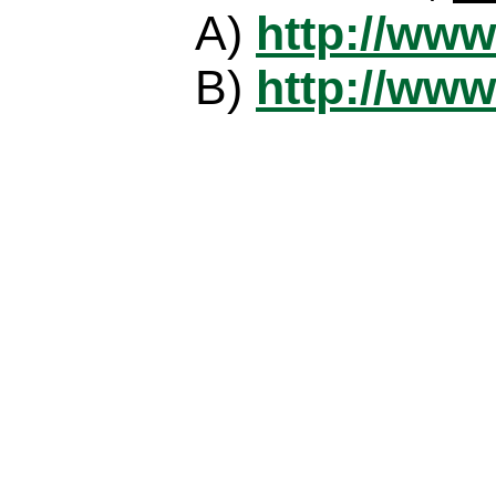
A)
http://www
B)
http://www