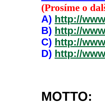
(Prosíme o da
A)
http://www
B)
http://www
C)
http://www
D)
http://www
MOTTO: