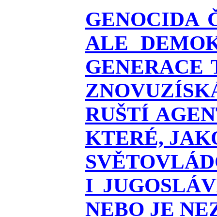
GENOCIDA 
ALE DEMOK
GENERACE T
ZNOVUZÍSKÁ
RUŠTÍ AGEN
KTERÉ, JAK
SVĚTOVLÁDO
I JUGOSLÁ
NEBO JE NEZ