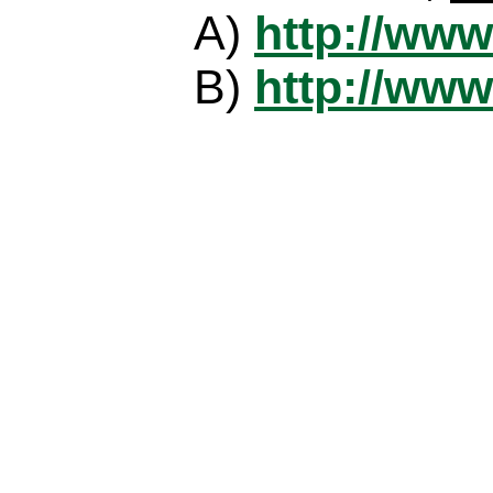
A)
http://www
B)
http://www