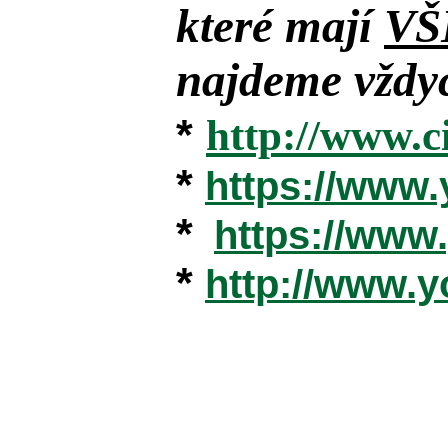
které mají
VŠ
najdeme vždyc
*
http://www.c
*
https://www
*
https://ww
*
http://www.