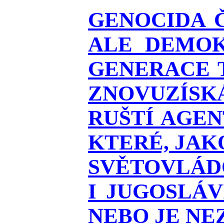
GENOCIDA 
ALE DEMOK
GENERACE T
ZNOVUZÍSKÁ
RUŠTÍ AGEN
KTERÉ, JAK
SVĚTOVLÁDO
I JUGOSLÁ
NEBO JE NEZ