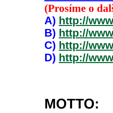
(Prosíme o da
A)
http://www
B)
http://www
C)
http://www
D)
http://www
MOTTO: