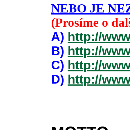
NEBO JE NEZ
(Prosíme o da
A)
http://www
B)
http://www
C)
http://www
D)
http://www