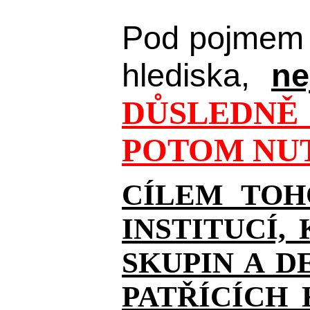
Pod pojmem 
hlediska,
ne
DŮSLEDNĚ 
POTOM NUT
CÍLEM TOH
INSTITUCÍ,
SKUPIN A D
PATŘÍCÍCH