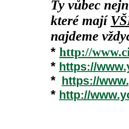
Ty vůbec nejn
které mají
VŠ
najdeme vždyc
*
http://www.c
*
https://www
*
https://ww
*
http://www.