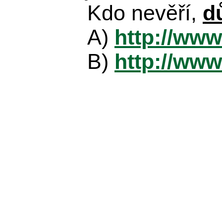
Kdo nevěří,
d
A)
http://www
B)
http://www