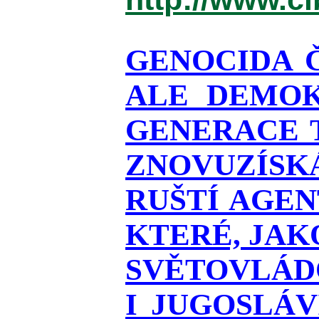
GENOCIDA 
ALE DEMOK
GENERACE T
ZNOVUZÍSKÁ
RUŠTÍ AGEN
KTERÉ, JAK
SVĚTOVLÁDO
I JUGOSLÁ