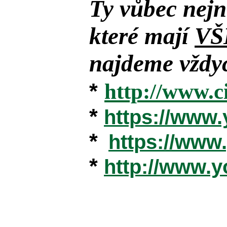
Ty vůbec nejn
které mají
VŠ
najdeme vždyc
*
http://www.c
*
https://www
*
https://ww
*
http://www.