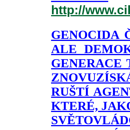
http://www.c
GENOCIDA 
ALE DEMOK
GENERACE T
ZNOVUZÍSKÁ
RUŠTÍ AGEN
KTERÉ, JAK
SVĚTOVLÁDO