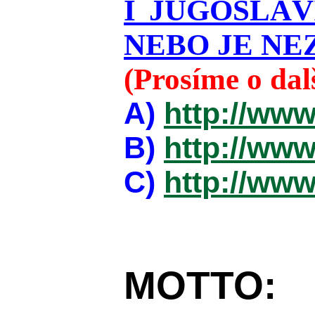
I JUGOSLÁ
NEBO JE NEZ
(Prosíme o da
A)
http://www
B)
http://www
C)
http://www
MOTTO: