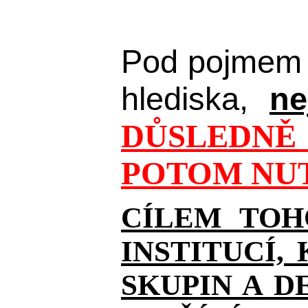
Pod pojmem 
hlediska,
ne
DŮSLEDNĚ 
POTOM NUT
CÍLEM TOH
INSTITUCÍ,
SKUPIN A D