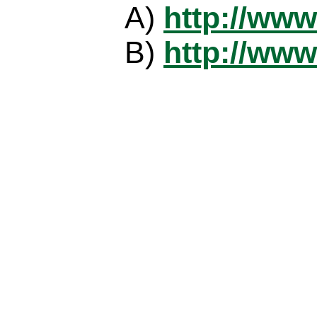
A)
http://www
B)
http://www