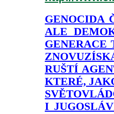
GENOCIDA 
ALE DEMOK
GENERACE T
ZNOVUZÍSKÁ
RUŠTÍ AGEN
KTERÉ, JAK
SVĚTOVLÁDO
I JUGOSLÁ