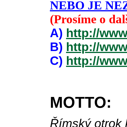
NEBO JE NEZ
(Prosíme o da
A)
http://www
B)
http://www
C)
http://www
MOTTO:
Římský otrok 