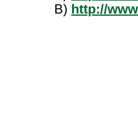
B)
http://www