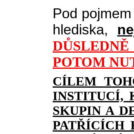
Pod pojmem 
hlediska,
ne
DŮSLEDNĚ 
POTOM NUT
CÍLEM TOH
INSTITUCÍ,
SKUPIN A D
PATŘÍCÍCH