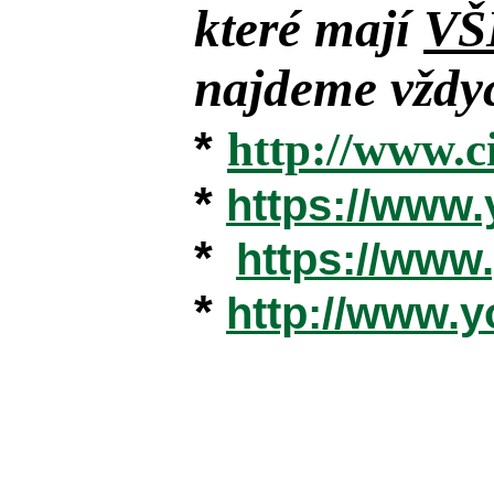
které mají
VŠ
najdeme vždyc
*
http://www.c
*
https://www
*
https://ww
*
http://www.