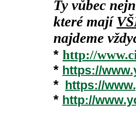
Ty vůbec nejn
které mají
VŠ
najdeme vždyc
*
http://www.c
*
https://www
*
https://ww
*
http://www.