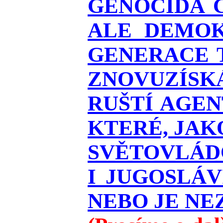
GENOCIDA 
ALE DEMOK
GENERACE T
ZNOVUZÍSKÁ
RUŠTÍ AGEN
KTERÉ, JAK
SVĚTOVLÁDO
I JUGOSLÁ
NEBO JE NEZ