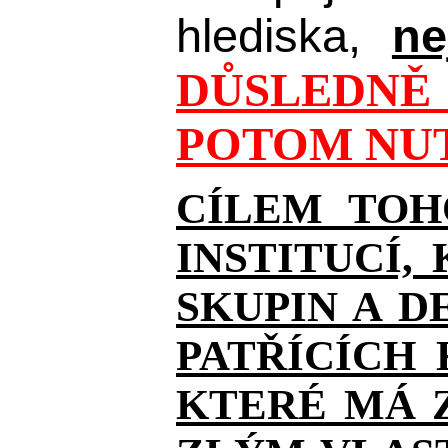
hlediska,
ne
DŮSLEDNĚ 
POTOM NUT
CÍLEM TOH
INSTITUCÍ,
SKUPIN A D
PATŘÍCÍCH
KTERÉ MÁ Z