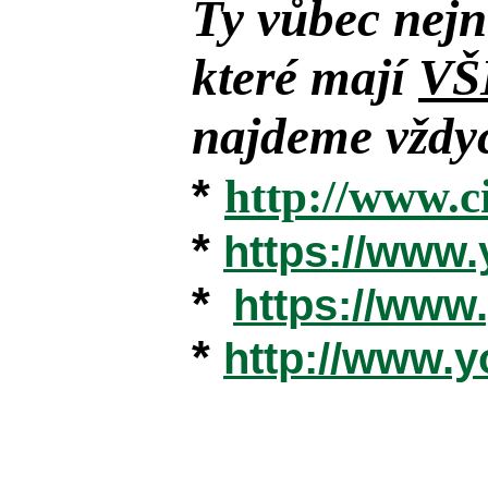
Ty vůbec nejn
které mají
VŠ
najdeme vždyc
*
http://www.c
*
https://www
*
https://ww
*
http://www.