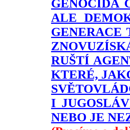
GENOCIDA 
ALE DEMOK
GENERACE T
ZNOVUZÍSKÁ
RUŠTÍ AGEN
KTERÉ, JAK
SVĚTOVLÁDO
I JUGOSLÁ
NEBO JE NEZ