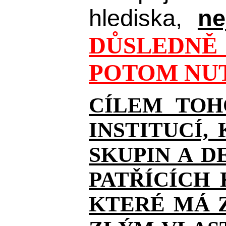
hlediska,
ne
DŮSLEDNĚ 
POTOM NUT
CÍLEM TOH
INSTITUCÍ,
SKUPIN A D
PATŘÍCÍCH
KTERÉ MÁ Z