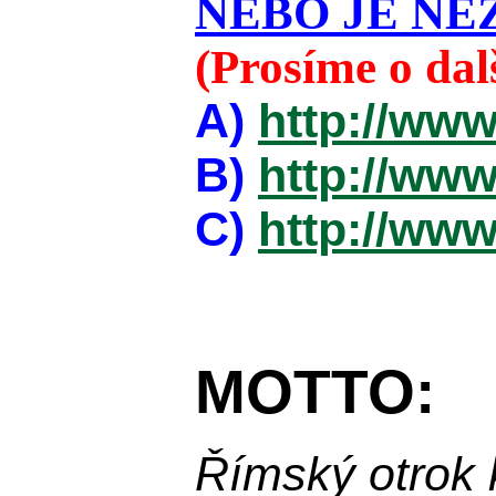
NEBO JE NEZ
(Prosíme o da
A)
http://www
B)
http://www
C)
http://www
MOTTO:
Římský otrok 