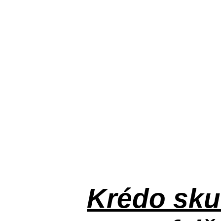
Krédo
sku