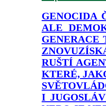
GENOCIDA 
ALE DEMOK
GENERACE T
ZNOVUZÍSKÁ
RUŠTÍ AGEN
KTERÉ, JAK
SVĚTOVLÁDO
I JUGOSLÁ