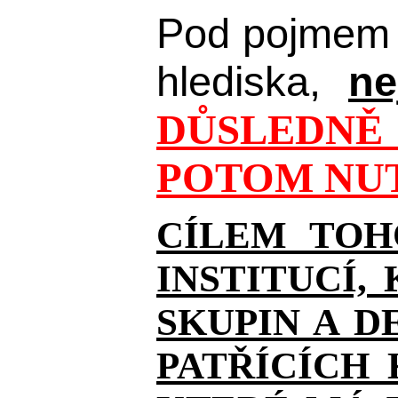
Pod pojmem 
hlediska,
ne
DŮSLEDNĚ 
POTOM NUT
CÍLEM TOH
INSTITUCÍ,
SKUPIN A D
PATŘÍCÍCH