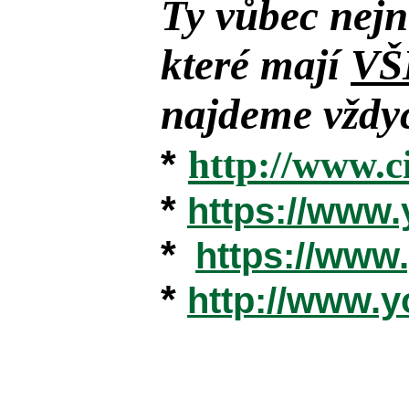
Ty vůbec nejn
které mají
VŠ
najdeme vždyc
*
http://www.c
*
https://www
*
https://ww
*
http://www.