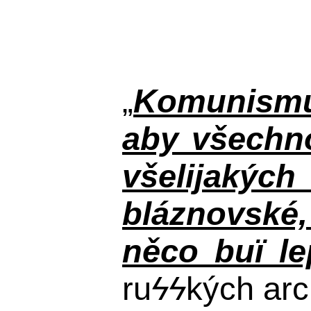
„
Komunismus
aby všechno
všelijakýc
bláznovské, 
něco buï le
ru
ϟϟ
kých arc