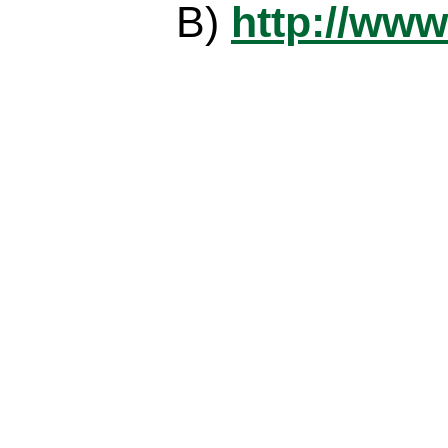
B)
http://www