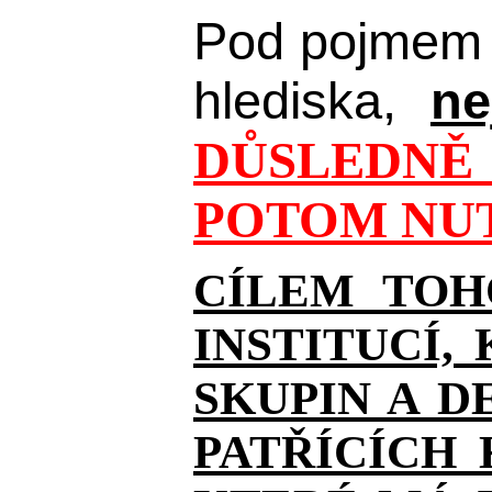
Pod pojmem 
hlediska,
ne
DŮSLEDNĚ 
POTOM NUT
CÍLEM TOH
INSTITUCÍ,
SKUPIN A D
PATŘÍCÍCH