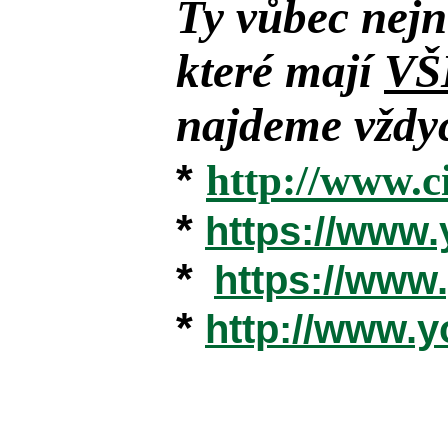
Ty vůbec nejn
které mají
VŠ
najdeme vždyc
*
http://www.c
*
https://www
*
https://ww
*
http://www.