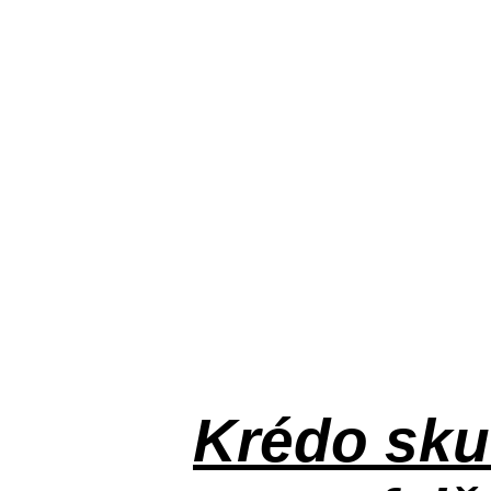
Krédo
sku