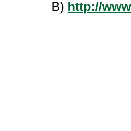
B)
http://www