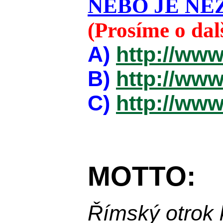
NEBO JE NEZ
(Prosíme o da
A)
http://www
B)
http://www
C)
http://www
MOTTO:
Římský otrok 