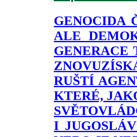
GENOCIDA 
ALE DEMOK
GENERACE T
ZNOVUZÍSKÁ
RUŠTÍ AGEN
KTERÉ, JAK
SVĚTOVLÁDO
I JUGOSLÁ