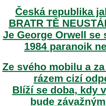
Česká republika ja
BRATR TĚ NEUSTÁ
Je George Orwell se
1984 paranoik ne
Ze svého mobilu a za
rázem cizí odp
Blíží se doba, kdy 
bude závažným t