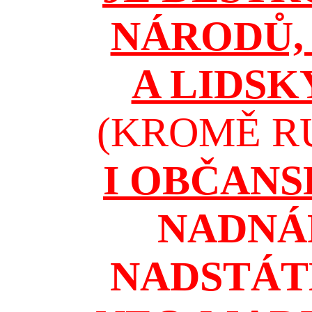
NÁRODŮ, 
A LIDSK
(KROMĚ RU
I OBČAN
NADNÁ
NADSTÁT