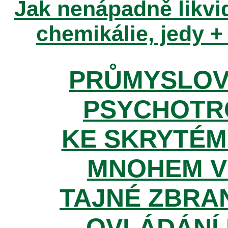
Jak nenápadně likvid
chemikálie, jedy +
PRŮMYSLOV
PSYCHOTR
KE SKRYTÉM
MNOHEM V
TAJNÉ ZBRAN
OVLÁDÁNÍ 