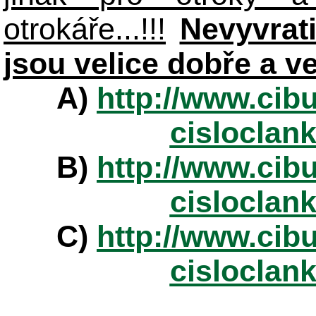
otrokáře...!!!
Nevyvrat
jsou velice dobře a v
A)
http://www.cibu
cisloclan
B)
http://www.cibu
cisloclan
C)
http://www.cibu
cisloclan