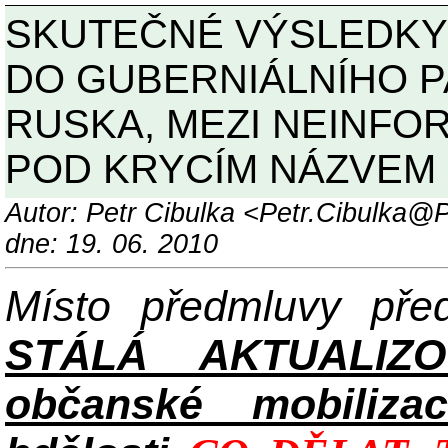
SKUTEČNÉ VÝSLEDKY
DO GUBERNIÁLNÍHO 
RUSKA, MEZI NEINF
POD KRYCÍM NÁZVEM 
Autor: Petr Cibulka <Petr.Cibulka
dne: 19. 06. 2010
Místo předmluvy př
STÁLÁ AKTUALIZ
občanské mobilizac