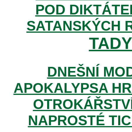
POD DIKTÁTE
SATANSKÝCH 
TADY 
DNEŠNÍ MOD
APOKALYPSA HR
OTROKÁŘSTVÍ
NAPROSTÉ TIC