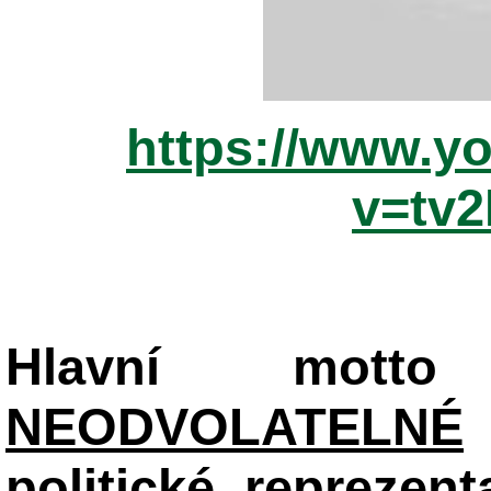
https://www.y
v=tv
Hlavní mot
NEODVOLATELNÉ
politické reprezent