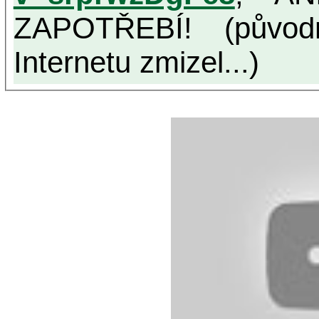
ZAPOTŘEBÍ! (původ
Internetu zmizel...)