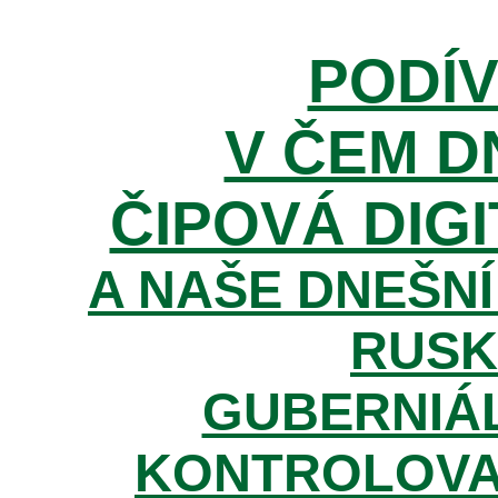
PODÍV
V ČEM D
ČIPOVÁ DIGI
A NAŠE DNEŠNÍ
RUSK
GUBERNIÁL
KONTROLOVA