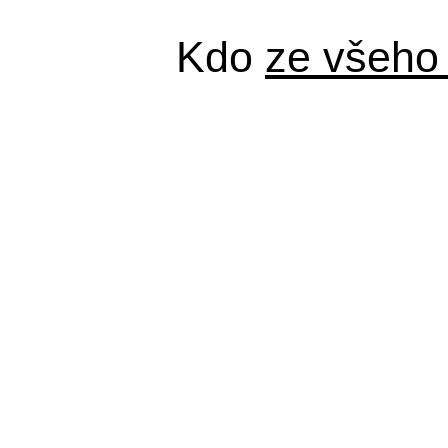
Kdo
ze všeho