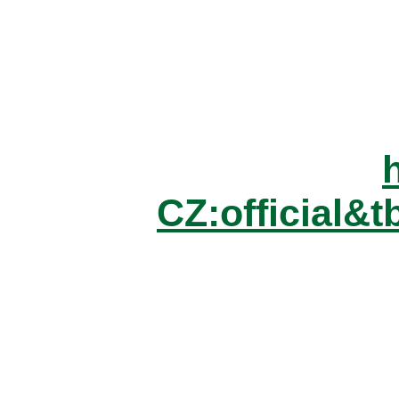
CZ:officia