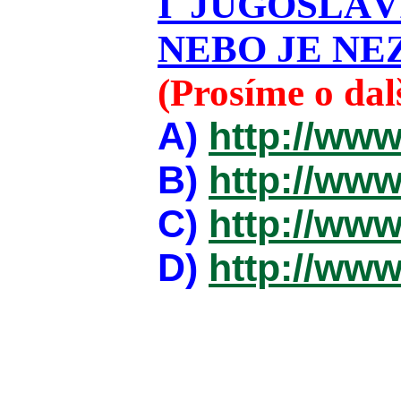
I JUGOSLÁ
NEBO JE NEZ
(Prosíme o da
A)
http://www
B)
http://www
C)
http://www
D)
http://www