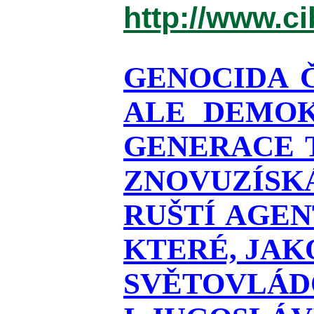
http://www.c
GENOCIDA 
ALE DEMOK
GENERACE T
ZNOVUZÍSKÁ
RUŠTÍ AGEN
KTERÉ, JAK
SVĚTOVLÁDO