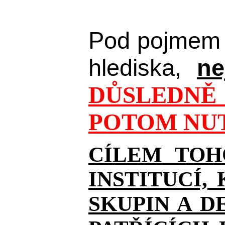
Pod pojmem 
hlediska,
ne
DŮSLEDNĚ 
POTOM NUT
CÍLEM TOH
INSTITUCÍ,
SKUPIN A D