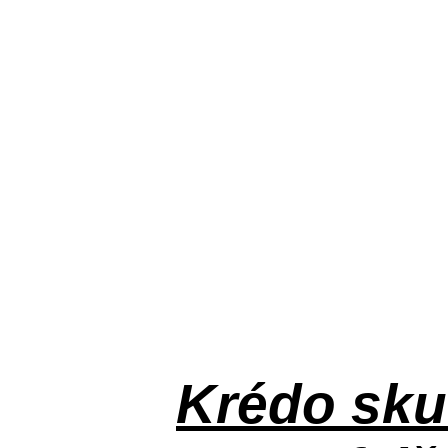
Krédo
sku