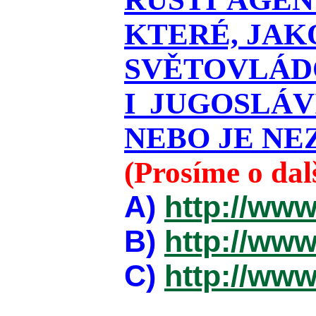
KTERÉ, JAK
SVĚTOVLÁDO
I JUGOSLÁ
NEBO JE NEZ
(Prosíme o da
A)
http://www
B)
http://www
C)
http://www