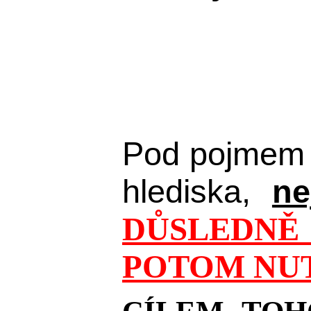
Pod pojmem 
hlediska,
ne
DŮSLEDNĚ 
POTOM NUT