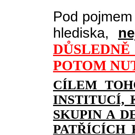
Pod pojmem 
hlediska,
ne
DŮSLEDNĚ 
POTOM NUT
CÍLEM TOH
INSTITUCÍ,
SKUPIN A D
PATŘÍCÍCH