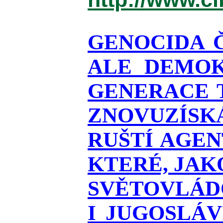
GENOCIDA 
ALE DEMOK
GENERACE T
ZNOVUZÍSKÁ
RUŠTÍ AGEN
KTERÉ, JAK
SVĚTOVLÁDO
I JUGOSLÁ