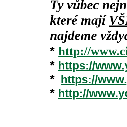
Ty vůbec nejn
které mají
VŠ
najdeme vždyc
*
http://www.c
*
https://www
*
https://ww
*
http://www.