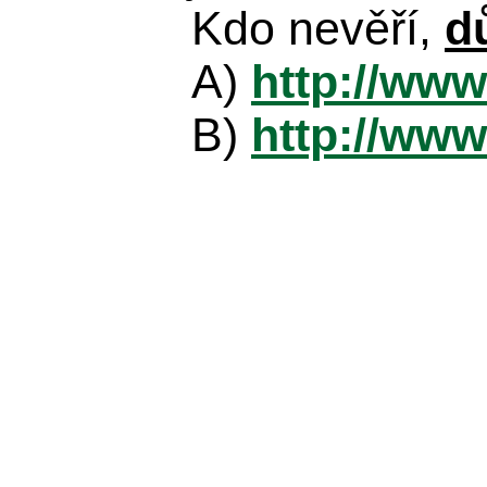
Kdo nevěří,
d
A)
http://www
B)
http://www