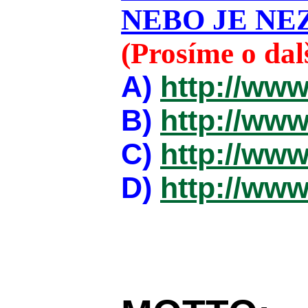
NEBO JE NEZ
(Prosíme o da
A)
http://www
B)
http://www
C)
http://www
D)
http://www