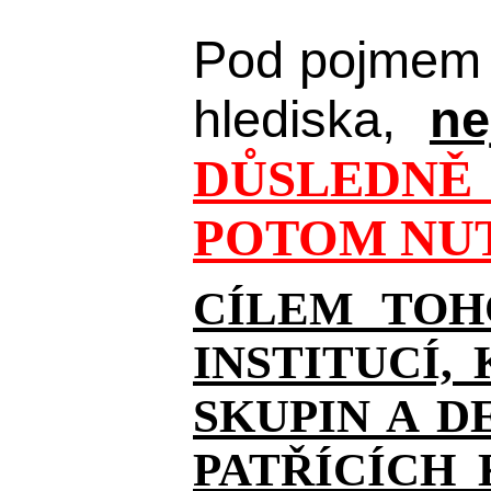
Pod pojmem 
hlediska,
ne
DŮSLEDNĚ 
POTOM NUT
CÍLEM TOH
INSTITUCÍ,
SKUPIN A D
PATŘÍCÍCH