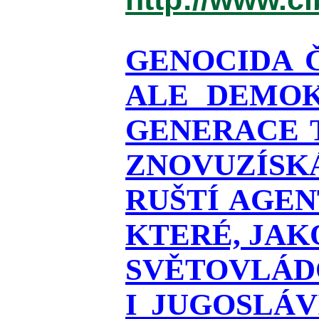
GENOCIDA 
ALE DEMOK
GENERACE T
ZNOVUZÍSKÁ
RUŠTÍ AGEN
KTERÉ, JAK
SVĚTOVLÁDO
I JUGOSLÁ