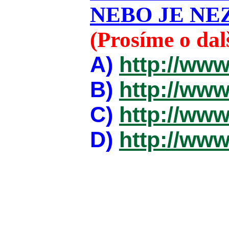
NEBO JE NEZ
(Prosíme o da
A)
http://www
B)
http://www
C)
http://www
D)
http://www