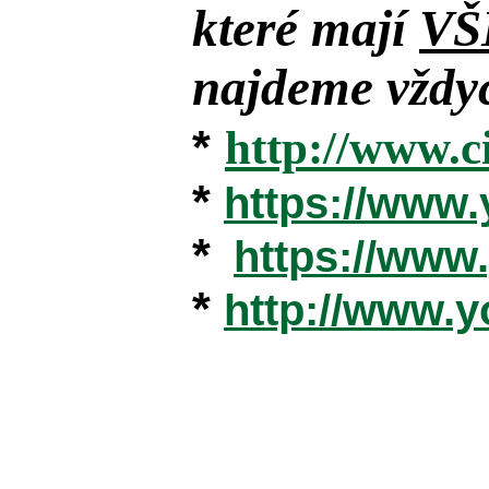
které mají
VŠ
najdeme vždyc
*
http://www.c
*
https://www
*
https://ww
*
http://www.