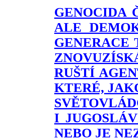
GENOCIDA 
ALE DEMOK
GENERACE T
ZNOVUZÍSKÁ
RUŠTÍ AGEN
KTERÉ, JAK
SVĚTOVLÁDO
I JUGOSLÁ
NEBO JE NEZ