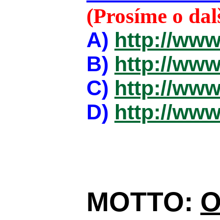
(Prosíme o da
A)
http://www
B)
http://www
C)
http://www
D)
http://www
MOTTO:
O