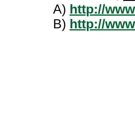
A)
http://www
B)
http://www