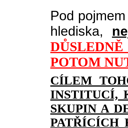
Pod pojmem 
hlediska,
ne
DŮSLEDNĚ 
POTOM NUT
CÍLEM TOH
INSTITUCÍ,
SKUPIN A D
PATŘÍCÍCH