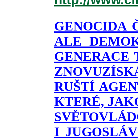
GENOCIDA 
ALE DEMOK
GENERACE T
ZNOVUZÍSKÁ
RUŠTÍ AGEN
KTERÉ, JAK
SVĚTOVLÁDO
I JUGOSLÁ