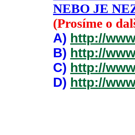
NEBO JE NEZ
(Prosíme o da
A)
http://www
B)
http://www
C)
http://www
D)
http://www