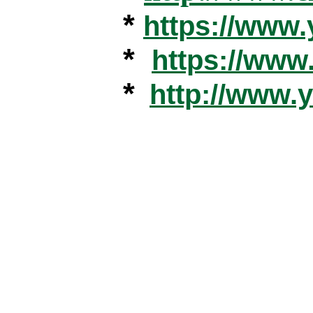
*
https://www
*
https://ww
*
http://www.