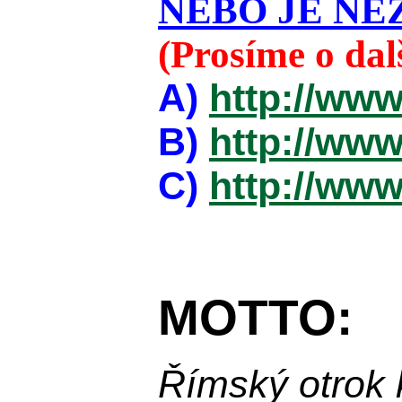
NEBO JE NEZ
(Prosíme o da
A)
http://www
B)
http://www
C)
http://www
MOTTO:
Římský otrok 