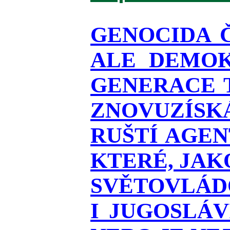
GENOCIDA 
ALE DEMOK
GENERACE T
ZNOVUZÍSKÁ
RUŠTÍ AGEN
KTERÉ, JAK
SVĚTOVLÁDO
I JUGOSLÁ