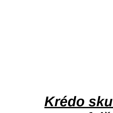
Krédo
sku