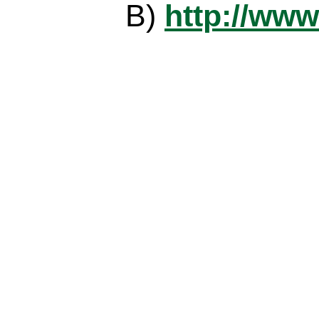
B)
http://www