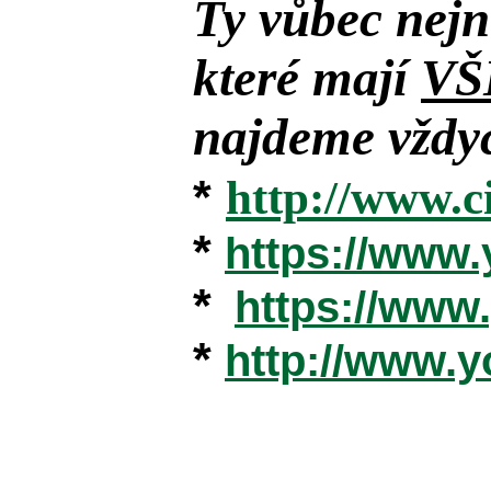
Ty vůbec nejn
které mají
VŠ
najdeme vždyc
*
http://www.c
*
https://www
*
https://ww
*
http://www.