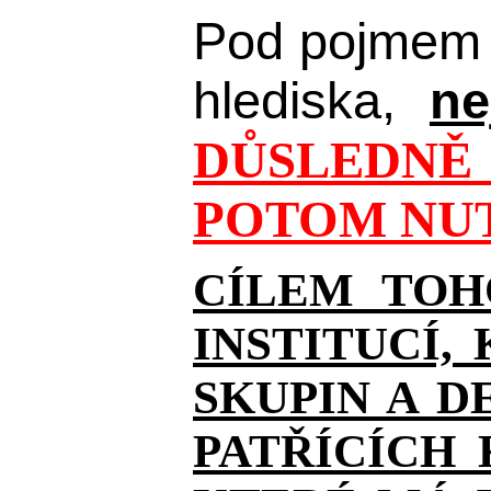
Pod pojmem 
hlediska,
ne
DŮSLEDNĚ 
POTOM NUT
CÍLEM TOH
INSTITUCÍ,
SKUPIN A D
PATŘÍCÍCH