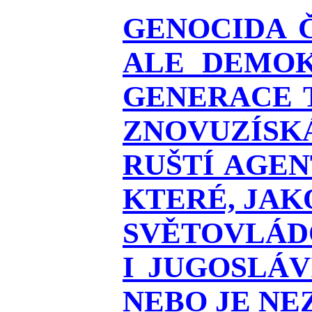
GENOCIDA 
ALE DEMOK
GENERACE T
ZNOVUZÍSKÁ
RUŠTÍ AGEN
KTERÉ, JAK
SVĚTOVLÁDO
I JUGOSLÁ
NEBO JE NEZ