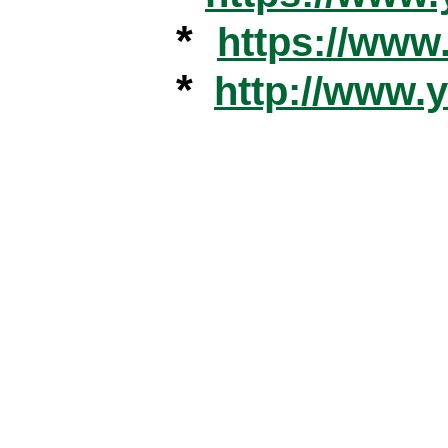
*
https://ww
*
http://www.