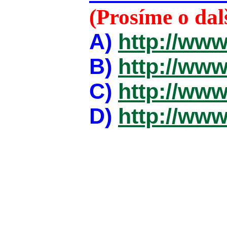
(Prosíme o da
A)
http://www
B)
http://www
C)
http://www
D)
http://www