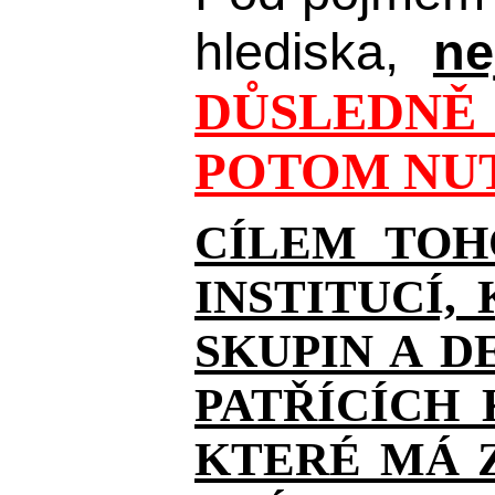
hlediska,
ne
DŮSLEDNĚ 
POTOM NUT
CÍLEM TOH
INSTITUCÍ,
SKUPIN A D
PATŘÍCÍCH
KTERÉ MÁ Z