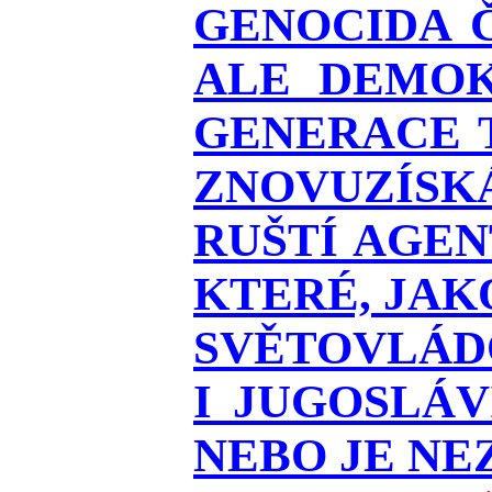
GENOCIDA 
ALE DEMOK
GENERACE T
ZNOVUZÍSKÁ
RUŠTÍ AGEN
KTERÉ, JAK
SVĚTOVLÁDO
I JUGOSLÁ
NEBO JE NEZ