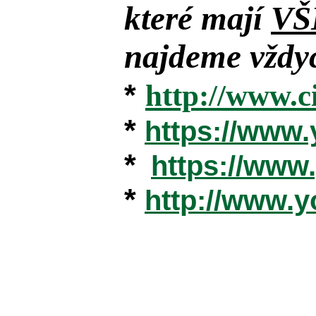
které mají
VŠ
najdeme vždyc
*
http://www.c
*
https://www
*
https://ww
*
http://www.