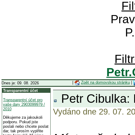
Fi
Prav
P
Fil
Petr
|
Zpět na domovskou stránku
|
Dnes je: 09. 08. 2026
Transparentní účet
Petr Cibulk
Transparentní účet pro
vaše dary 2903099979 /
2010
Vydáno dne 29. 07. 20
Děkujeme za jakoukoli
podporu. Pokud jste
poslali nebo chcete poslat
dar, tak prosím vyplňte