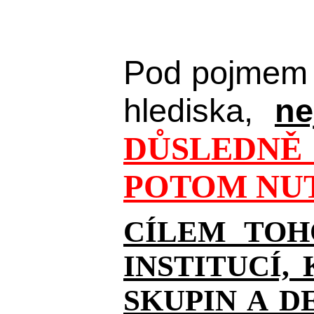
Pod pojmem 
hlediska,
ne
DŮSLEDNĚ 
POTOM NUT
CÍLEM TOH
INSTITUCÍ,
SKUPIN A D