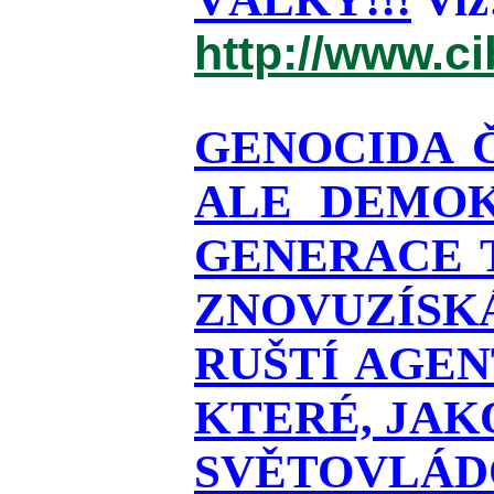
http://www.c
GENOCIDA 
ALE DEMOK
GENERACE T
ZNOVUZÍSKÁ
RUŠTÍ AGEN
KTERÉ, JAK
SVĚTOVLÁDO