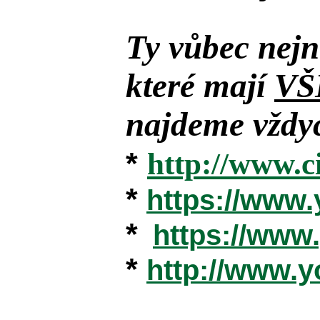
Ty vůbec nejn
které mají
VŠ
najdeme vždyc
*
http://www.c
*
https://www
*
https://ww
*
http://www.