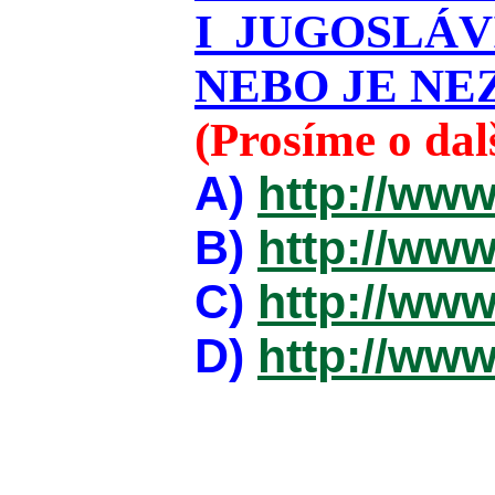
I JUGOSLÁ
NEBO JE NEZ
(Prosíme o da
A)
http://www
B)
http://www
C)
http://www
D)
http://www