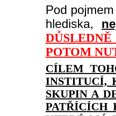
Pod pojmem 
hlediska,
ne
DŮSLEDNĚ 
POTOM NUT
CÍLEM TOH
INSTITUCÍ,
SKUPIN A D
PATŘÍCÍCH