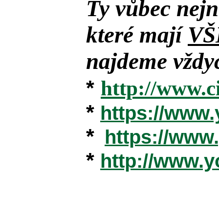
Ty vůbec nejn
které mají
VŠ
najdeme vždyc
*
http://www.c
*
https://www
*
https://ww
*
http://www.