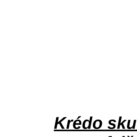
Krédo
sku