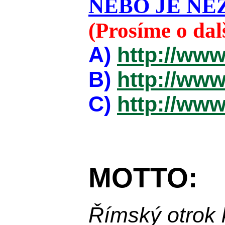
NEBO JE NEZ
(Prosíme o da
A)
http://www
B)
http://www
C)
http://www
MOTTO:
Římský otrok 