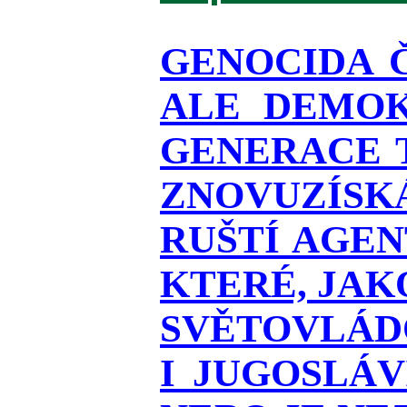
GENOCIDA 
ALE DEMOK
GENERACE T
ZNOVUZÍSKÁ
RUŠTÍ AGEN
KTERÉ, JAK
SVĚTOVLÁDO
I JUGOSLÁ