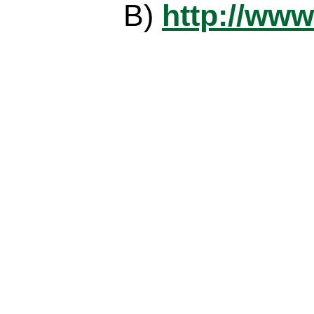
B)
http://www