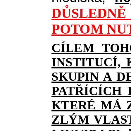
DŮSLEDNĚ 
POTOM NUT
CÍLEM TOH
INSTITUCÍ,
SKUPIN A D
PATŘÍCÍCH
KTERÉ MÁ Z
ZLÝM VLAST