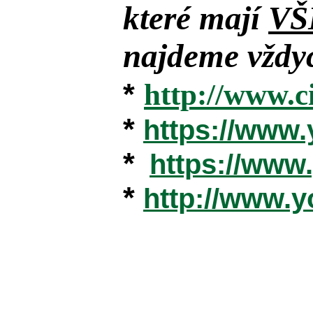
které mají
VŠ
najdeme vždyc
*
http://www.c
*
https://www
*
https://ww
*
http://www.