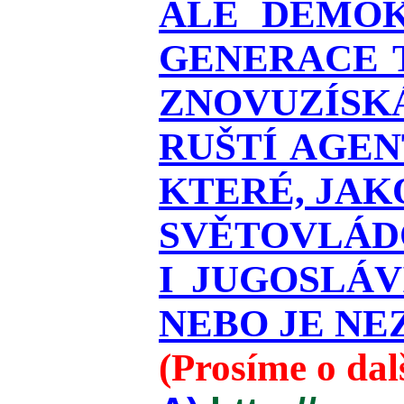
ALE DEMOK
GENERACE T
ZNOVUZÍSKÁ
RUŠTÍ AGEN
KTERÉ, JAK
SVĚTOVLÁDO
I JUGOSLÁ
NEBO JE NEZ
(Prosíme o da