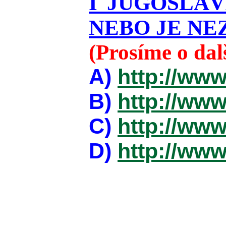
I JUGOSLÁ
NEBO JE NEZ
(Prosíme o da
A)
http://www
B)
http://www
C)
http://www
D)
http://www