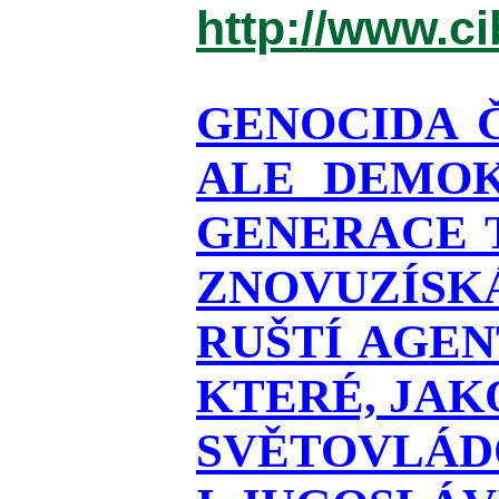
http://www.c
GENOCIDA 
ALE DEMOK
GENERACE T
ZNOVUZÍSKÁ
RUŠTÍ AGEN
KTERÉ, JAK
SVĚTOVLÁDO