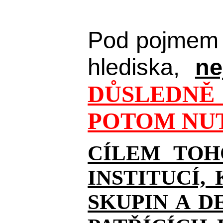
Pod pojmem 
hlediska,
ne
DŮSLEDNĚ 
POTOM NUT
CÍLEM TOH
INSTITUCÍ,
SKUPIN A D