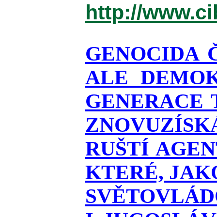
http://www.c
GENOCIDA 
ALE DEMOK
GENERACE T
ZNOVUZÍSKÁ
RUŠTÍ AGEN
KTERÉ, JAK
SVĚTOVLÁDO