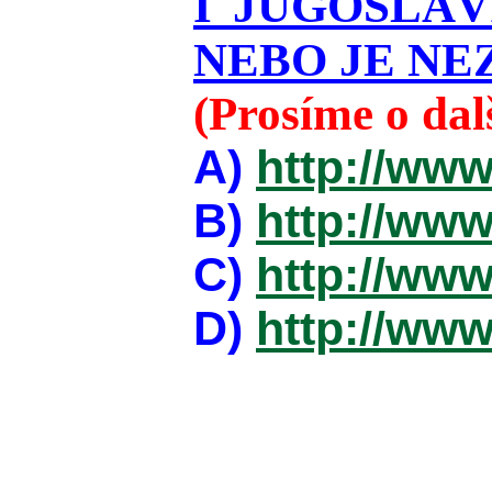
I JUGOSLÁ
NEBO JE NEZ
(Prosíme o da
A)
http://www
B)
http://www
C)
http://www
D)
http://www