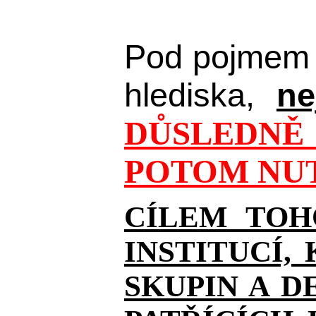
Pod pojmem 
hlediska,
ne
DŮSLEDNĚ 
POTOM NUT
CÍLEM TOH
INSTITUCÍ,
SKUPIN A D