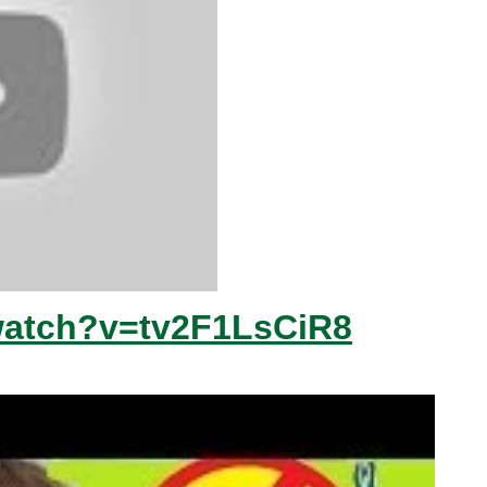
watch?v=tv2F1LsCiR8