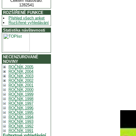
Celkem hlasovalo:
1282541
ROZŠÍŘENÉ FUNKCE
Přehled všech anket
Rozšířené vyhledávání
Statistika návštevnosti
NECENZUROVANÉ
NOVINY
ROČNÍK 2005
ROČNÍK 2004
ROČNÍK 2003
ROČNÍK 2002
ROČNÍK 2001
ROČNÍK 2000
ROČNÍK 1999
ROČNÍK 1998
ROČNÍK 1997
ROČNÍK 1996
ROČNÍK 1995
ROČNÍK 1994
ROČNÍK 1993
ROČNÍK 1992
ROČNÍK 1991
Fultextové vyhledávání