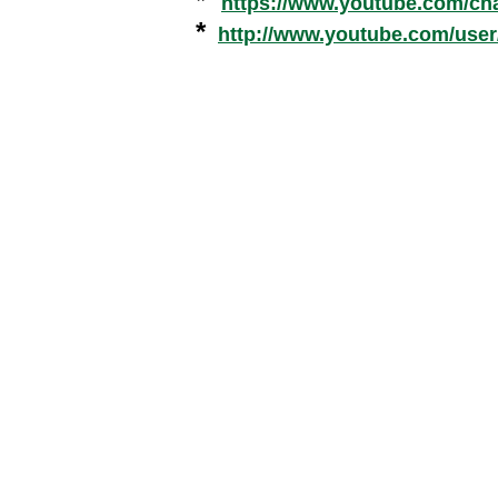
*
https://www.youtube.com/c
*
http://www.youtube.com/use