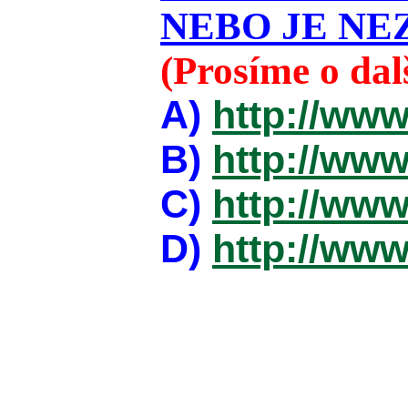
NEBO JE NEZ
(Prosíme o da
A)
http://www
B)
http://www
C)
http://www
D)
http://www