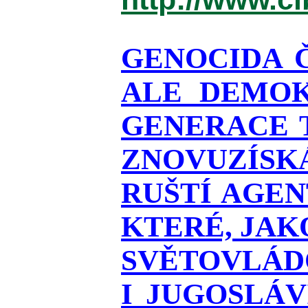
GENOCIDA 
ALE DEMOK
GENERACE T
ZNOVUZÍSKÁ
RUŠTÍ AGEN
KTERÉ, JAK
SVĚTOVLÁDO
I JUGOSLÁ