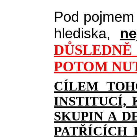
Pod pojmem 
hlediska,
ne
DŮSLEDNĚ 
POTOM NUT
CÍLEM TOH
INSTITUCÍ,
SKUPIN A D
PATŘÍCÍCH