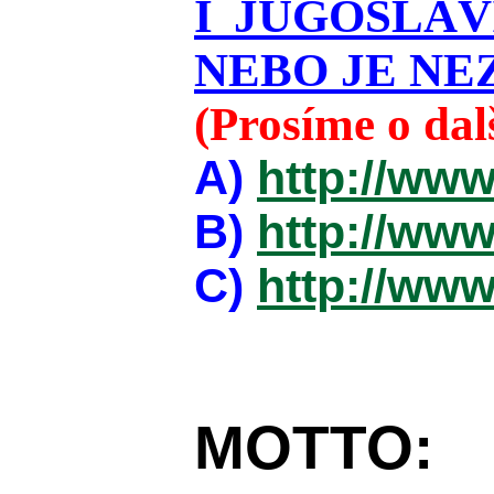
I JUGOSLÁ
NEBO JE NEZ
(Prosíme o da
A)
http://www
B)
http://www
C)
http://www
MOTTO: