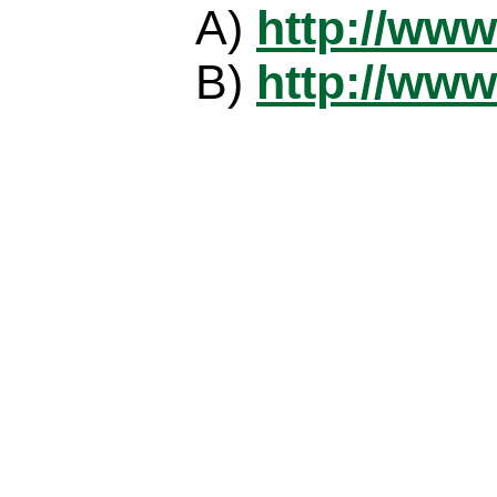
A)
http://www
B)
http://www