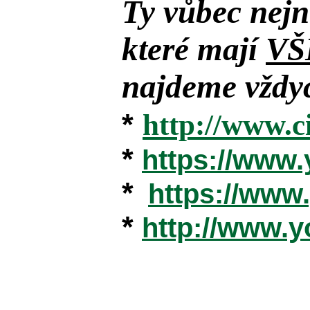
Ty vůbec nejn
které mají
VŠ
najdeme vždyc
*
http://www.c
*
https://www
*
https://ww
*
http://www.