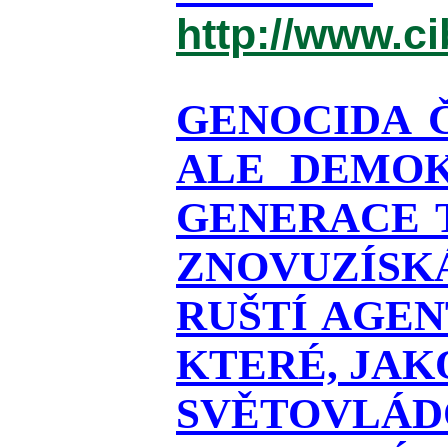
http://www.c
GENOCIDA 
ALE DEMOK
GENERACE T
ZNOVUZÍSKÁ
RUŠTÍ AGEN
KTERÉ, JAK
SVĚTOVLÁDO