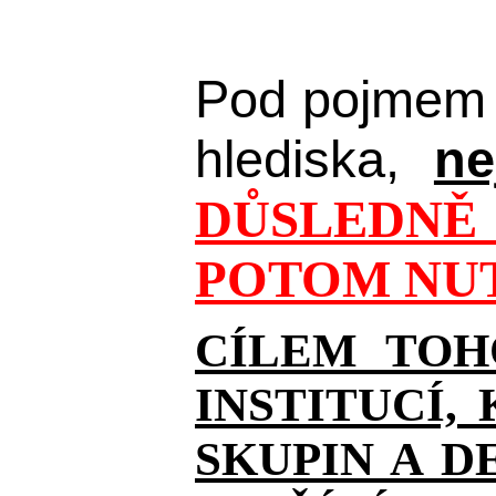
Pod pojmem 
hlediska,
ne
DŮSLEDNĚ 
POTOM NUT
CÍLEM TOH
INSTITUCÍ,
SKUPIN A D