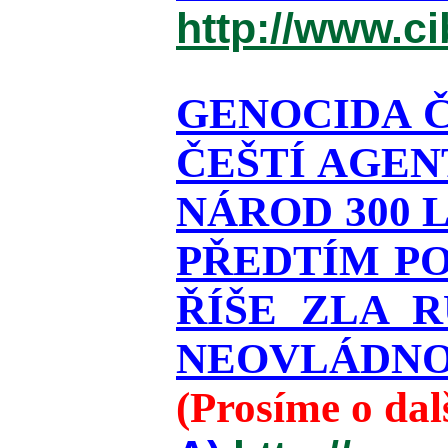
http://www.c
GENOCIDA Č
ČEŠTÍ AGEN
NÁROD 300 
PŘEDTÍM PO
ŘÍŠE ZLA 
NEOVLÁDNOU
(Prosíme o da