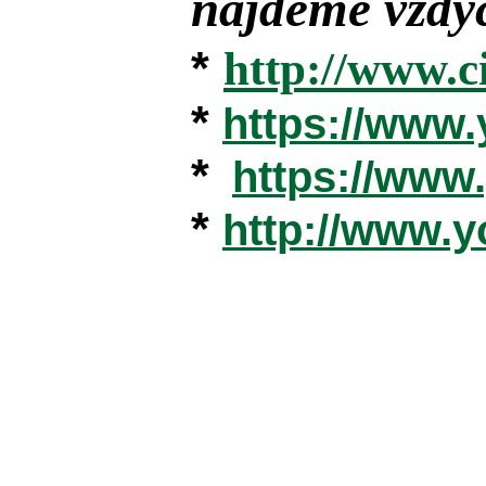
najdeme vždyc
*
http://www.c
*
https://www
*
https://ww
*
http://www.