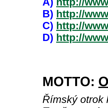
A)
http://www
B)
http://www
C)
http://www
D)
http://www
MOTTO:
O
Římský otrok 