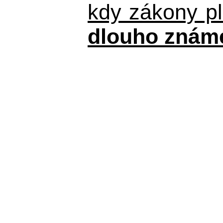
kdy zákony pla
dlouho znám