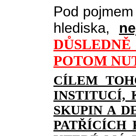
Pod pojmem 
hlediska,
ne
DŮSLEDNĚ 
POTOM NUT
CÍLEM TOH
INSTITUCÍ,
SKUPIN A D
PATŘÍCÍCH