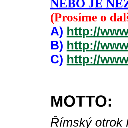
NEBO JE NEZ
(Prosíme o da
A)
http://www
B)
http://www
C)
http://www
MOTTO:
Římský otrok 