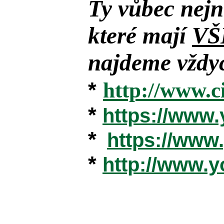
Ty vůbec nejn
které mají
VŠ
najdeme vždyc
*
http://www.c
*
https://www
*
https://ww
*
http://www.