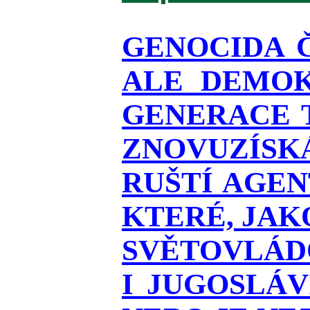
GENOCIDA 
ALE DEMOK
GENERACE T
ZNOVUZÍSKÁ
RUŠTÍ AGEN
KTERÉ, JAK
SVĚTOVLÁDO
I JUGOSLÁ