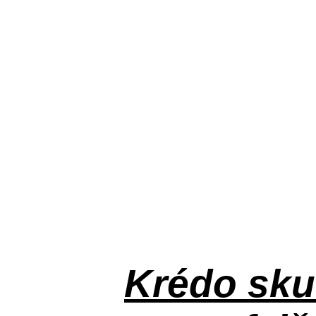
Krédo
sku