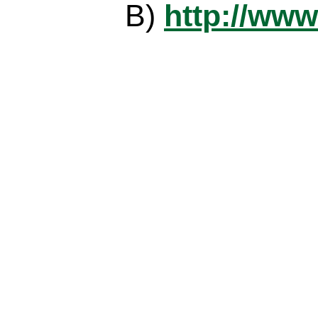
B)
http://www