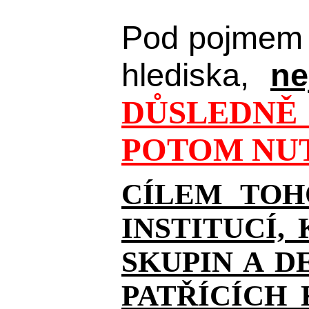
Pod pojmem 
hlediska,
ne
DŮSLEDNĚ 
POTOM NUT
CÍLEM TOH
INSTITUCÍ,
SKUPIN A D
PATŘÍCÍCH