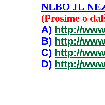
NEBO JE NEZ
(Prosíme o da
A)
http://www
B)
http://www
C)
http://www
D)
http://www