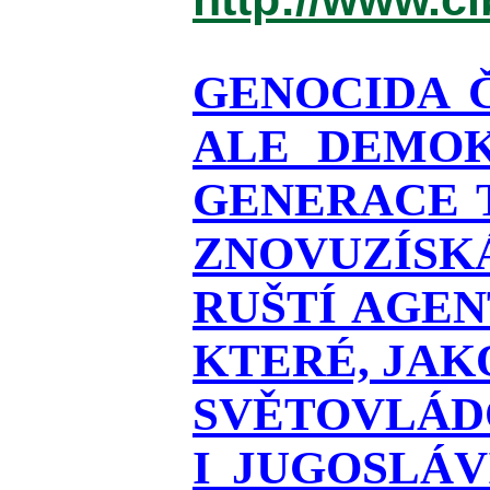
GENOCIDA 
ALE DEMOK
GENERACE T
ZNOVUZÍSKÁ
RUŠTÍ AGEN
KTERÉ, JAK
SVĚTOVLÁDO
I JUGOSLÁ