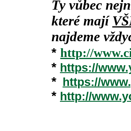
Ty vůbec nejn
které mají
VŠ
najdeme vždyc
*
http://www.c
*
https://www
*
https://ww
*
http://www.