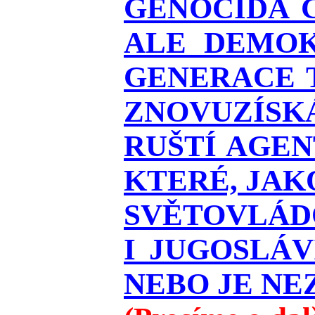
GENOCIDA 
ALE DEMOK
GENERACE T
ZNOVUZÍSKÁ
RUŠTÍ AGEN
KTERÉ, JAK
SVĚTOVLÁDO
I JUGOSLÁ
NEBO JE NEZ