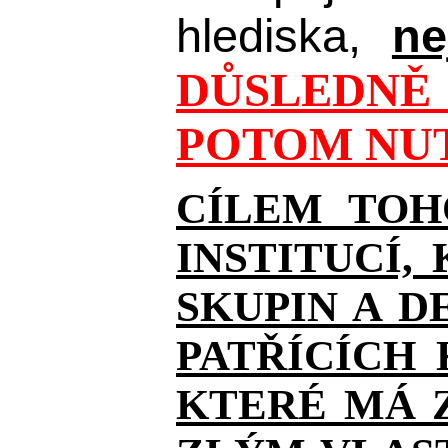
hlediska,
ne
DŮSLEDNĚ 
POTOM NUT
CÍLEM TOH
INSTITUCÍ,
SKUPIN A D
PATŘÍCÍCH
KTERÉ MÁ Z