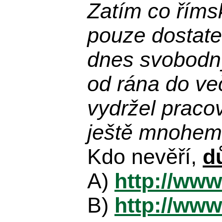
Zatím co říms
pouze dostatek
dnes svobodn
od rána do več
vydržel praco
ještě mnohem 
Kdo nevěří,
d
A)
http://www
B)
http://www