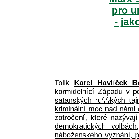
pro u
- jak
Tolik
Karel Havlíček B
kormidelnící Západu v pol
satanských ru
ϟϟ
kých ta
kriminální moc nad námi a
zotročení, které nazýva
demokratických volbách
náboženského vyznání, prá