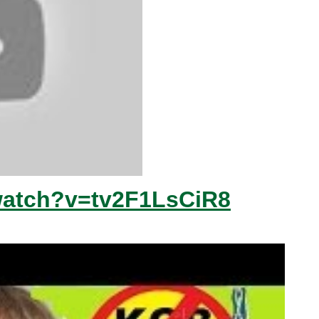
watch?v=tv2F1LsCiR8