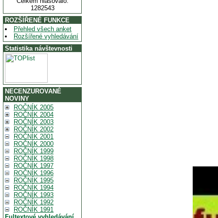
Celkem hlasovalo:
1282543
ROZŠÍŘENÉ FUNKCE
Přehled všech anket
Rozšířené vyhledávání
Statistika návštevnosti
NECENZUROVANÉ
NOVINY
ROČNÍK 2005
ROČNÍK 2004
ROČNÍK 2003
ROČNÍK 2002
ROČNÍK 2001
ROČNÍK 2000
ROČNÍK 1999
ROČNÍK 1998
ROČNÍK 1997
ROČNÍK 1996
ROČNÍK 1995
ROČNÍK 1994
ROČNÍK 1993
ROČNÍK 1992
ROČNÍK 1991
Fultextové vyhledávání