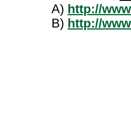
A)
http://www
B)
http://www