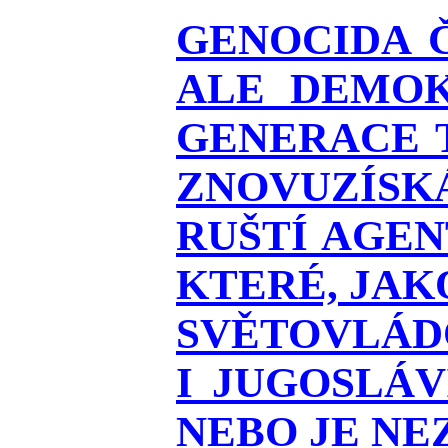
GENOCIDA 
ALE DEMOK
GENERACE T
ZNOVUZÍSKÁ
RUŠTÍ AGEN
KTERÉ, JAK
SVĚTOVLÁDO
I JUGOSLÁ
NEBO JE NEZ