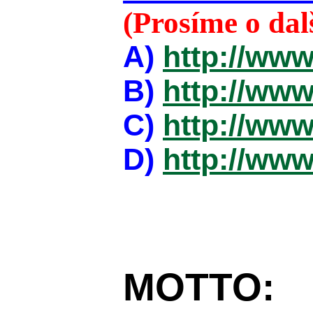
(Prosíme o da
A)
http://www
B)
http://www
C)
http://www
D)
http://www
MOTTO: