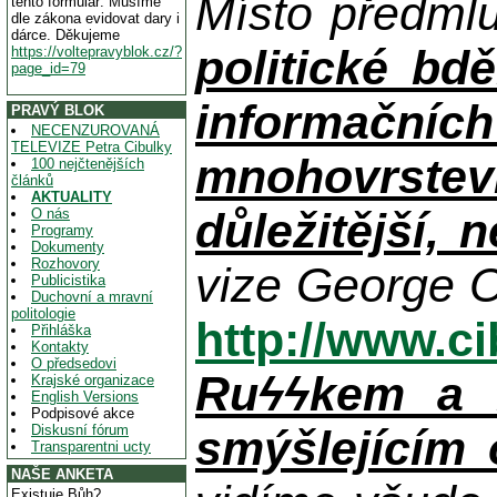
Místo předml
tento formulář. Musíme
dle zákona evidovat dary i
dárce. Děkujeme
politické bdě
https://voltepravyblok.cz/?
page_id=79
informačníc
PRAVÝ BLOK
NECENZUROVANÁ
TELEVIZE Petra Cibulky
mnohovrstev
100 nejčtenějších
článků
AKTUALITY
důležitější, 
O nás
Programy
Dokumenty
Rozhovory
vize George O
Publicistika
Duchovní a mravní
politologie
http://www.c
Přihláška
Kontakty
O předsedovi
Ruϟϟkem a n
Krajské organizace
English Versions
Podpisové akce
Diskusní fórum
smýšlejícím
Transparentni ucty
NAŠE ANKETA
Existuje Bůh?