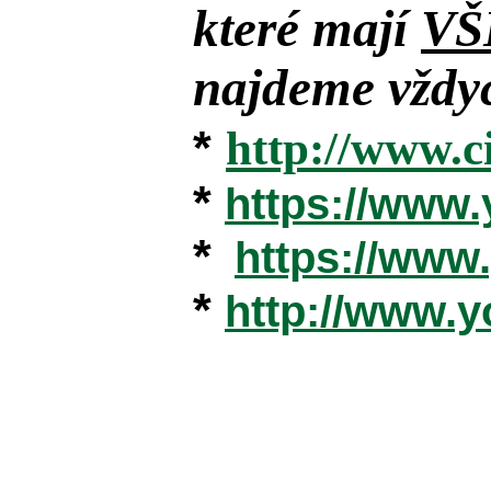
které mají
VŠ
najdeme vždyc
*
http://www.c
*
https://www
*
https://ww
*
http://www.