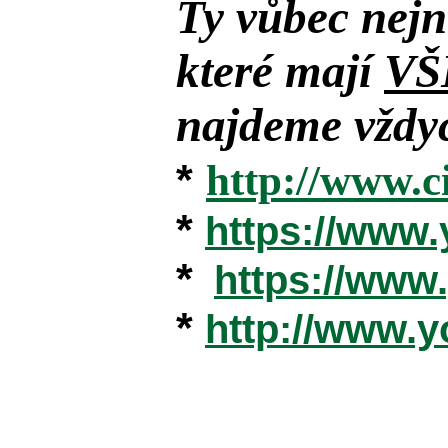
Ty vůbec nejn
které mají
VŠ
najdeme vždyc
*
http://www.c
*
https://www
*
https://ww
*
http://www.