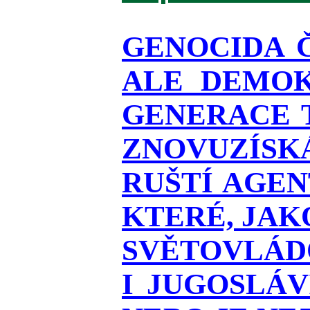
GENOCIDA 
ALE DEMOK
GENERACE T
ZNOVUZÍSKÁ
RUŠTÍ AGEN
KTERÉ, JAK
SVĚTOVLÁDO
I JUGOSLÁ