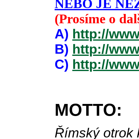
NEBO JE NEZ
(Prosíme o da
A)
http://www
B)
http://www
C)
http://www
MOTTO:
Římský otrok 