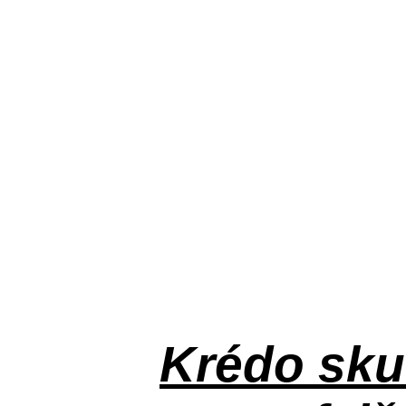
Krédo
sku