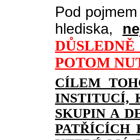
Pod pojmem 
hlediska,
ne
DŮSLEDNĚ 
POTOM NUT
CÍLEM TOH
INSTITUCÍ,
SKUPIN A D
PATŘÍCÍCH