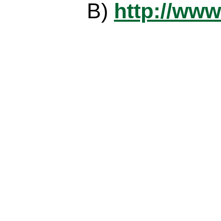
B)
http://www