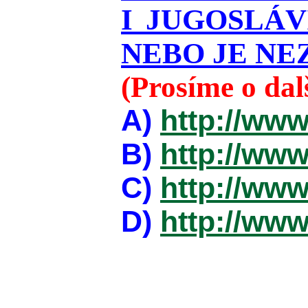
I JUGOSLÁ
NEBO JE NEZ
(Prosíme o da
A)
http://www
B)
http://www
C)
http://www
D)
http://www