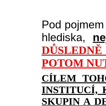
Pod pojmem 
hlediska,
ne
DŮSLEDNĚ 
POTOM NUT
CÍLEM TOH
INSTITUCÍ,
SKUPIN A D