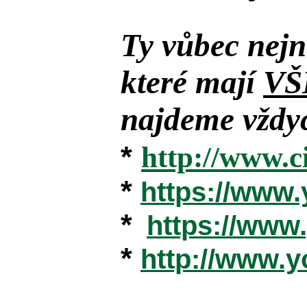
Ty vůbec nejn
které mají
VŠ
najdeme vždyc
*
http://www.c
*
https://www
*
https://ww
*
http://www.