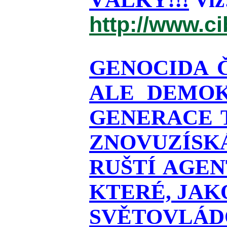
http://www.c
GENOCIDA 
ALE DEMOK
GENERACE T
ZNOVUZÍSKÁ
RUŠTÍ AGEN
KTERÉ, JAK
SVĚTOVLÁDO