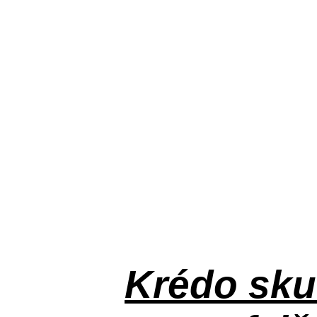
Krédo
sku