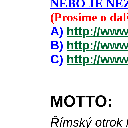
NEBO JE NEZ
(Prosíme o da
A)
http://www
B)
http://www
C)
http://www
MOTTO:
Římský otrok 