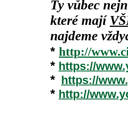
Ty vůbec nejn
které mají
VŠ
najdeme vždyc
*
http://www.c
*
https://www
*
https://ww
*
http://www.