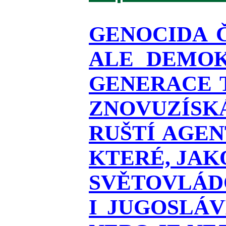
GENOCIDA 
ALE DEMOK
GENERACE T
ZNOVUZÍSKÁ
RUŠTÍ AGEN
KTERÉ, JAK
SVĚTOVLÁDO
I JUGOSLÁ