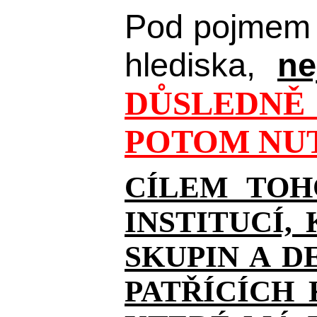
Pod pojmem 
hlediska,
ne
DŮSLEDNĚ 
POTOM NUT
CÍLEM TOH
INSTITUCÍ,
SKUPIN A D
PATŘÍCÍCH