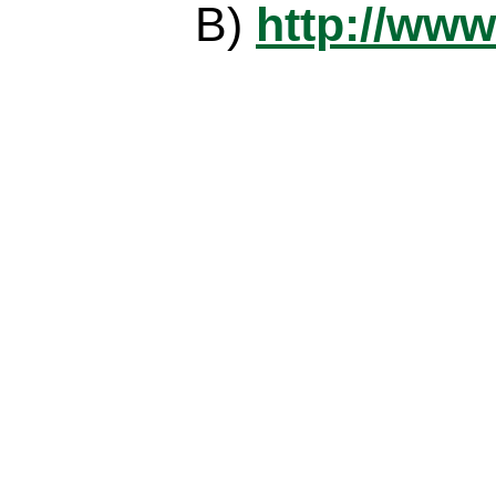
B)
http://www