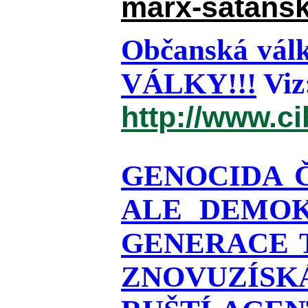
marx-satansk
Občanská válk
VÁLKY!!!
Viz
http://www.c
GENOCIDA 
ALE DEMOK
GENERACE T
ZNOVUZÍSKÁ