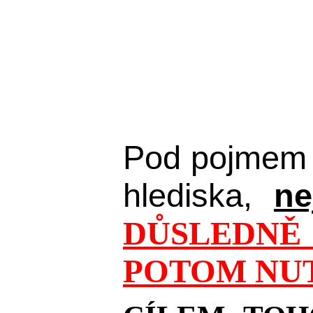
Pod pojmem 
hlediska,
ne
DŮSLEDNĚ 
POTOM NUT