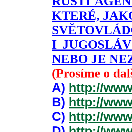
RUŠTÍ AGEN
KTERÉ, JAK
SVĚTOVLÁDO
I JUGOSLÁ
NEBO JE NEZ
(Prosíme o da
A)
http://www
B)
http://www
C)
http://www
D)
http://www