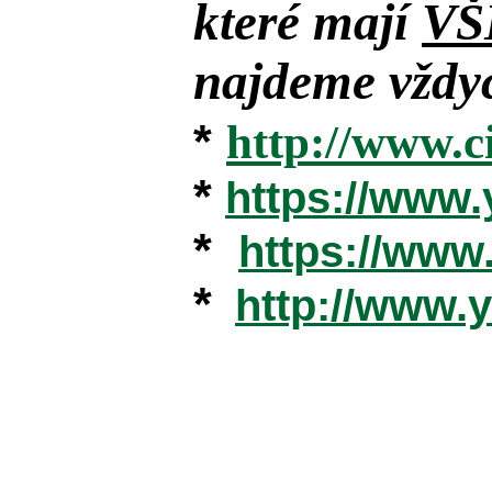
které mají
VŠ
najdeme vždyc
*
http://www.c
*
https://www
*
https://ww
*
http://www.