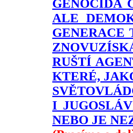
GENOCIDA 
ALE DEMOK
GENERACE T
ZNOVUZÍSKÁ
RUŠTÍ AGEN
KTERÉ, JAK
SVĚTOVLÁDO
I JUGOSLÁ
NEBO JE NEZ