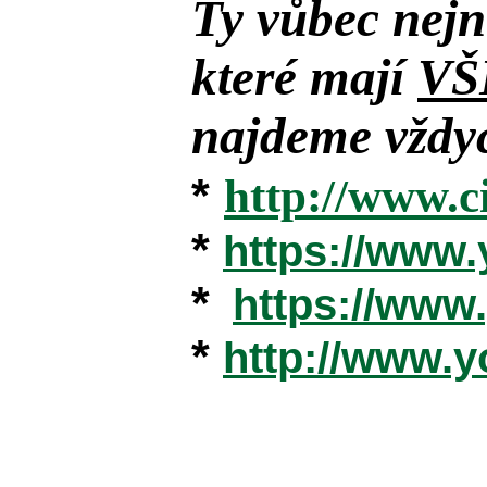
Ty vůbec nejn
které mají
VŠ
najdeme vždyc
*
http://www.c
*
https://www
*
https://ww
*
http://www.