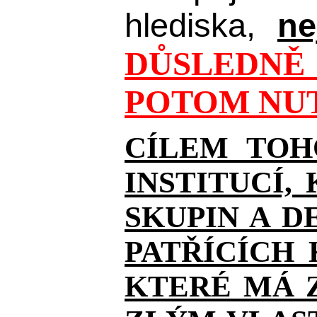
hlediska,
ne
DŮSLEDNĚ 
POTOM NUT
CÍLEM TOH
INSTITUCÍ,
SKUPIN A D
PATŘÍCÍCH
KTERÉ MÁ Z