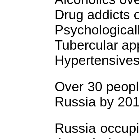
Drug addicts 
Psychologicall
Tubercular ap
Hypertensives
Over 30 people
Russia by 201
Russia occupie