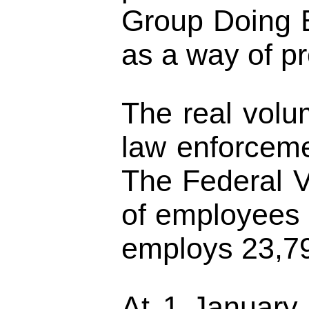
Group Doing Bu
as a way of pr
The real volum
law enforceme
The Federal V
of employees o
employs 23,79
At 1 January 