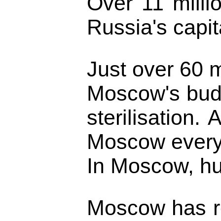
Over 11 milli
Russia's capit
Just over 60 m
Moscow's budge
sterilisation
Moscow every 
In Moscow, hu
Moscow has re