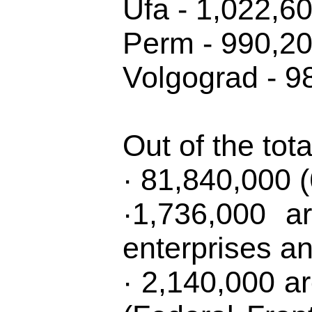
Ufa - 1,022,6
Perm - 990,2
Volgograd - 9
Out of the tota
· 81,840,000 (
·1,736,000 a
enterprises an
· 2,140,000 a