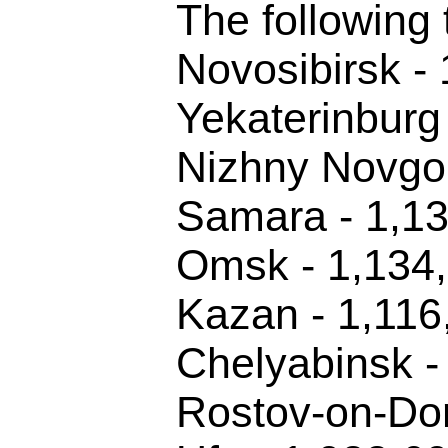
The following 
Novosibirsk -
Yekaterinburg
Nizhny Novgor
Samara - 1,1
Omsk - 1,134
Kazan - 1,116
Chelyabinsk -
Rostov-on-Don