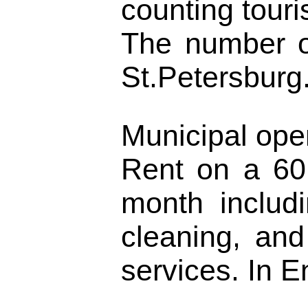
counting touri
The number of
St.Petersburg
Municipal open
Rent on a 60.
month includi
cleaning, an
services. In E