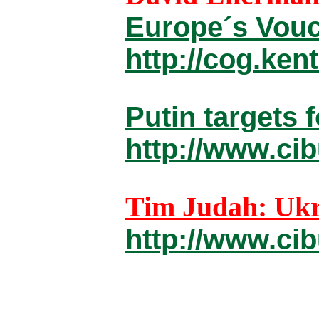
Europe´s Vouc
http://cog.ken
Putin targets 
http://www.ci
Tim Judah: Uk
http://www.ci