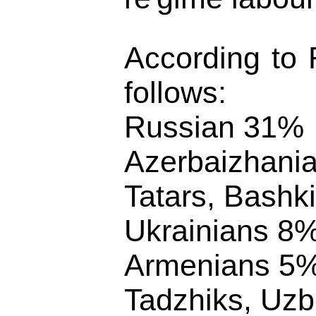
According to 
follows:
Russian 31%
Azerbaizhani
Tatars, Bashk
Ukrainians 8
Armenians 5
Tadzhiks, Uzb