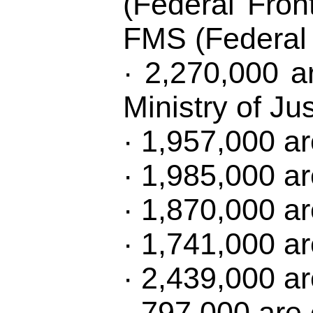
(Federal Fron
FMS (Federal M
· 2,270,000 a
Ministry of Ju
· 1,957,000 ar
· 1,985,000 ar
· 1,870,000 ar
· 1,741,000 ar
· 2,439,000 ar
· 797,000 are