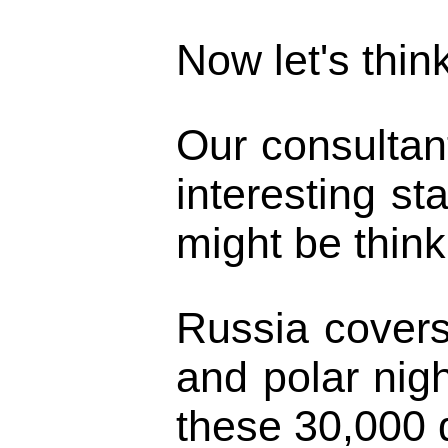
Now let's thi
Our consultan
interesting st
might be think
Russia covers
and polar nigh
these 30,000 