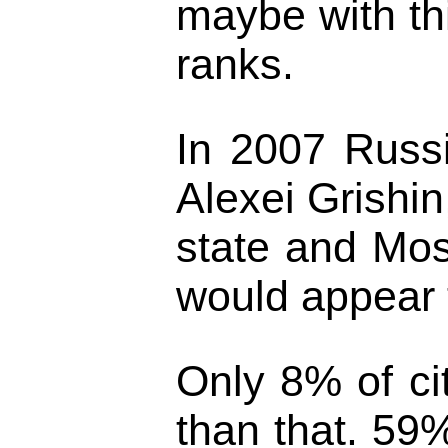
maybe with thi
ranks.
In 2007 Russi
Alexei Grishin
state and Mos
would appear t
Only 8% of ci
than that. 59