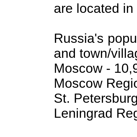
are located in
Russia's popul
and town/villa
Moscow - 10,
Moscow Regio
St. Petersbur
Leningrad Reg