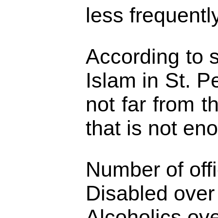
less frequentl
According to 
Islam in St. 
not far from 
that is not en
Number of offi
Disabled over
Alcoholics ov