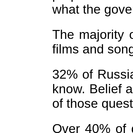
what the gove
The majority 
films and son
32% of Russia
know. Belief 
of those quest
Over 40% of g