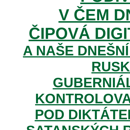
V ČEM D
ČIPOVÁ DIGI
A NAŠE DNEŠNÍ
RUSK
GUBERNIÁL
KONTROLOVA
POD DIKTÁTE