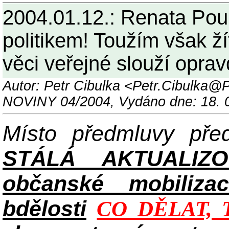
2004.01.12.: Renata Pou
politikem! Toužím však ží
věci veřejné slouží oprav
Autor: Petr Cibulka <Petr.Cibul
NOVINY 04/2004, Vydáno dne: 18. 
Místo předmluvy př
STÁLÁ AKTUALIZ
občanské mobilizac
bdělosti
CO DĚLAT, 