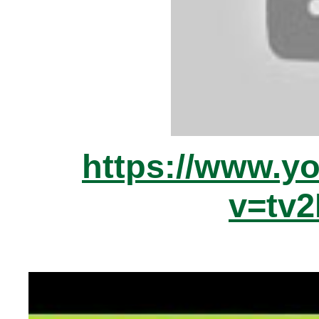
https://www.y
v=tv