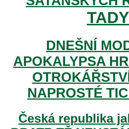
SATANSKÝCH 
TADY 
DNEŠNÍ MOD
APOKALYPSA HR
OTROKÁŘSTVÍ
NAPROSTÉ TIC
Česká republika ja