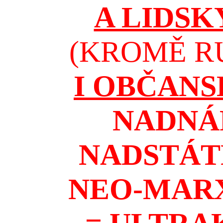
A LIDSK
(KROMĚ RU
I OBČAN
NADNÁ
NADSTÁT
NEO-MAR