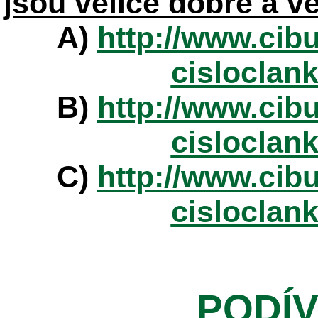
jsou velice dobře a v
A)
http://www.cibu
cisloclan
B)
http://www.cibu
cisloclan
C)
http://www.cibu
cisloclan
PODÍV