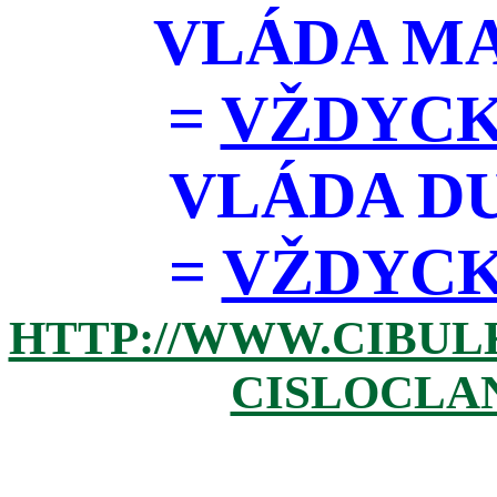
VLÁDA M
=
VŽDYCK
VLÁDA D
=
VŽDYCKY 
HTTP://WWW.CIBUL
CISLOCLAN