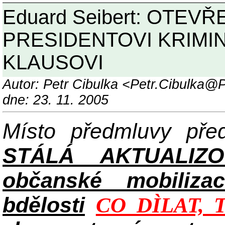
Eduard Seibert: OTEVŘ
PRESIDENTOVI KRIMI
KLAUSOVI
Autor: Petr Cibulka <Petr.Cibulka
dne: 23. 11. 2005
Místo předmluvy př
STÁLÁ AKTUALIZ
občanské mobilizac
bdělosti
CO DÌLAT, 