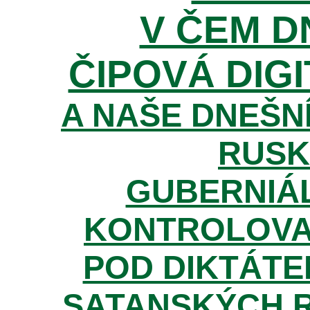
V ČEM D
ČIPOVÁ DIGI
A NAŠE DNEŠNÍ
RUSK
GUBERNIÁL
KONTROLOVA
POD DIKTÁTE
SATANSKÝCH 