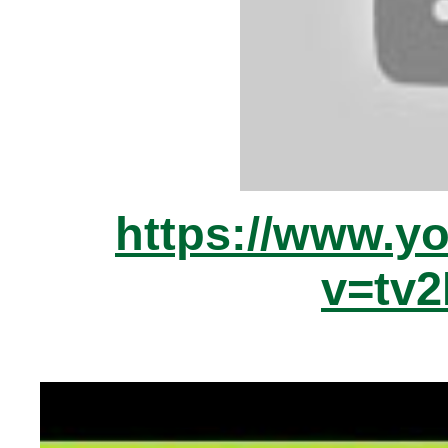
https://www.y
v=tv