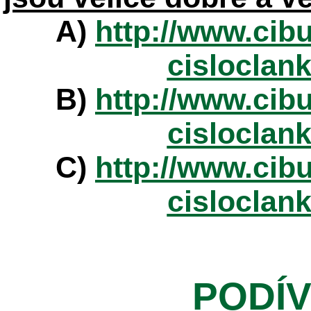
A)
http://www.cibu
cisloclan
B)
http://www.cibu
cisloclan
C)
http://www.cibu
cisloclan
PODÍV